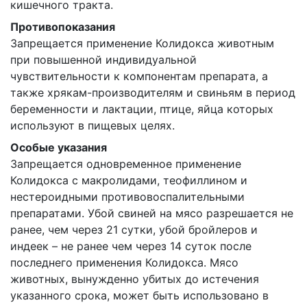
кишечного тракта.
Противопоказания
Запрещается применение Колидокса животным
при повышенной индивидуальной
чувствительности к компонентам препарата, а
также хрякам-производителям и свиньям в период
беременности и лактации, птице, яйца которых
используют в пищевых целях.
Особые указания
Запрещается одновременное применение
Колидокса с макролидами, теофиллином и
нестероидными противовоспалительными
препаратами. Убой свиней на мясо разрешается не
ранее, чем через 21 сутки, убой бройлеров и
индеек – не ранее чем через 14 суток после
последнего применения Колидокса. Мясо
животных, вынужденно убитых до истечения
указанного срока, может быть использовано в