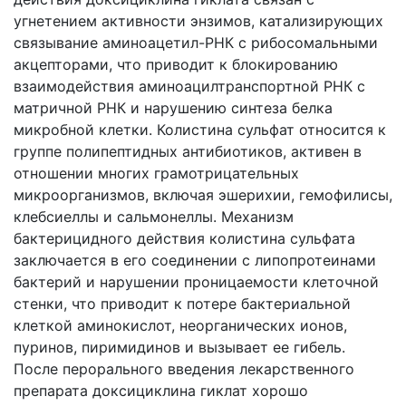
угнетением активности энзимов, катализирующих
связывание аминоацетил-РНК с рибосомальными
акцепторами, что приводит к блокированию
взаимодействия аминоацилтранспортной РНК с
матричной РНК и нарушению синтеза белка
микробной клетки. Колистина сульфат относится к
группе полипептидных антибиотиков, активен в
отношении многих грамотрицательных
микроорганизмов, включая эшерихии, гемофилисы,
клебсиеллы и сальмонеллы. Механизм
бактерицидного действия колистина сульфата
заключается в его соединении с липопротеинами
бактерий и нарушении проницаемости клеточной
стенки, что приводит к потере бактериальной
клеткой аминокислот, неорганических ионов,
пуринов, пиримидинов и вызывает ее гибель.
После перорального введения лекарственного
препарата доксициклина гиклат хорошо