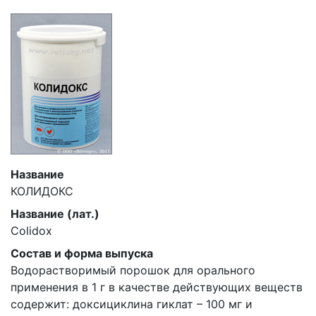
Название
КОЛИДОКС
Название (лат.)
Colidox
Состав и форма выпуска
Водорастворимый порошок для орального
применения в 1 г в качестве действующих веществ
содержит: доксициклина гиклат – 100 мг и