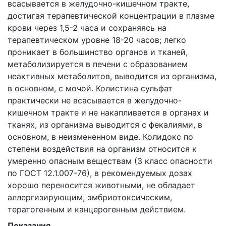
всасывается в желудочно-кишечном тракте,
достигая терапевтической концентрации в плазме
крови через 1,5-2 часа и сохраняясь на
терапевтическом уровне 18-20 часов; легко
проникает в большинство органов и тканей,
метаболизируется в печени с образованием
неактивных метаболитов, выводится из организма,
в основном, с мочой. Колистина сульфат
практически не всасывается в желудочно-
кишечном тракте и не накапливается в органах и
тканях, из организма выводится с фекалиями, в
основном, в неизмененном виде. Колидокс по
степени воздействия на организм относится к
умеренно опасным веществам (3 класс опасности
по ГОСТ 12.1.007-76), в рекомендуемых дозах
хорошо переносится животными, не обладает
аллергизирующим, эмбриотоксическим,
тератогенным и канцерогенным действием.
Показания