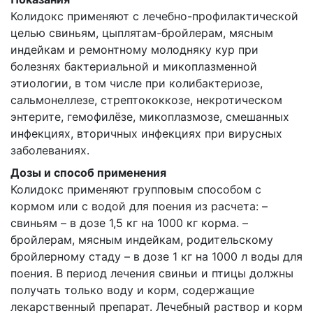
Колидокс применяют с лечебно-профилактической
целью свиньям, цыплятам-бройлерам, мясным
индейкам и ремонтному молодняку кур при
болезнях бактериальной и микоплазменной
этиологии, в том числе при колибактериозе,
сальмонеллезе, стрептококкозе, некротическом
энтерите, гемофилёзе, микоплазмозе, смешанных
инфекциях, вторичных инфекциях при вирусных
заболеваниях.
Дозы и способ применения
Колидокс применяют групповым способом с
кормом или с водой для поения из расчета: –
свиньям – в дозе 1,5 кг на 1000 кг корма. –
бройлерам, мясным индейкам, родительскому
бройлерному стаду – в дозе 1 кг на 1000 л воды для
поения. В период лечения свиньи и птицы должны
получать только воду и корм, содержащие
лекарственный препарат. Лечебный раствор и корм