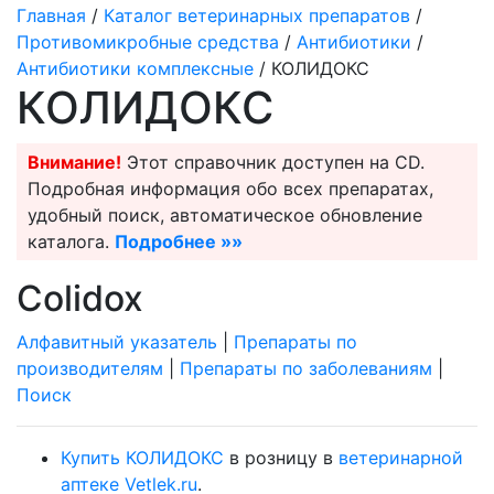
Главная
/
Каталог ветеринарных препаратов
/
Противомикробные средства
/
Антибиотики
/
Антибиотики комплексные
/ КОЛИДОКС
КОЛИДОКС
Внимание!
Этот справочник доступен на CD.
Подробная информация обо всех препаратах,
удобный поиск, автоматическое обновление
каталога.
Подробнее »»
Colidox
Алфавитный указатель
|
Препараты по
производителям
|
Препараты по заболеваниям
|
Поиск
Купить КОЛИДОКС
в розницу в
ветеринарной
аптеке Vetlek.ru
.