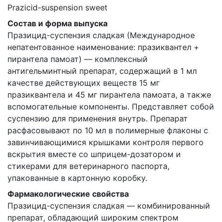
Prazicid-suspension sweet
Состав и форма выпуска
Празицид-суспензия сладкая (Международное
непатентованное наименование: празиквантел +
пирантела памоат) — комплексный
антигельминтный препарат, содержащий в 1 мл
качестве действующих веществ 15 мг
празиквантела и 45 мг пирантела памоата, а также
вспомогательные компоненты. Представляет собой
суспензию для применения внутрь. Препарат
расфасовывают по 10 мл в полимерные флаконы с
завинчивающимися крышками контроля первого
вскрытия вместе со шприцем-дозатором и
стикерами для ветеринарного паспорта,
упакованные в картонную коробку.
Фармакологические свойства
Празицид-суспензия сладкая — комбинированный
препарат, обладающий широким спектром