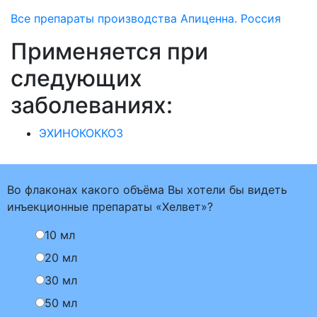
Все препараты производства Апиценна. Россия
Применяется при
следующих
заболеваниях:
ЭХИНОКОККОЗ
Во флаконах какого объёма Вы хотели бы видеть
инъекционные препараты «Хелвет»?
10 мл
20 мл
30 мл
50 мл