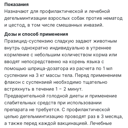
Показания
Назначают для профилактической и лечебной
дегельминтизации взрослых собак против нематод
и цестод, в том числе смешанных инвазий.
Дозы и способ применения
Празицид-суспензию сладкую задают животным
внутрь однократно индивидуально в утреннее
кормление с небольшим количеством корма или
вводят непосредственно на корень языка с
помощью шприца-дозатора из расчета по 1 мл
суспензии на 3 кг массы тела. Перед применением
флакон с суспензией необходимо тщательно
встряхнуть в течение 1 − 2 минут.
Предварительной голодной диеты и применение
слабительных средств при использовании
препарата не требуется. С профилактической
целью дегельминтизацию проводят раз в 3 месяца,
а также перед каждой вакцинацией. Лечебные