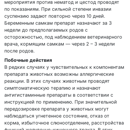
мероприятия против нематод и цестод проводят
по показаниям. При сильной степени инвазии
суспензию задают повторно через 10 дней.
Беременным самкам препарат назначают за 3
недели до предполагаемых родов с
осторожностью, под наблюдением ветеринарного
врача, кормящим самкам — через 2 – 3 недели
после родов.
Побочные действия
В редких случаях у чувствительных к компонентам
препарата животных возможны аллергические
реакции. В этих случаях животным проводят
симптоматическую терапию и назначают
антигистаминные препараты в соответствии с
инструкцией по применению. При значительной
передозировке препарата у животных могут
наблюдаться угнетенное состояние, отказ от
корма, избыточное слюноотделение, расстройства
функций желудочно-кишечного тракта. В этих