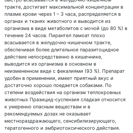
тракте, достигает максимальной концентрации в
плазме крови через 1 – 3 часа, распределяется в
органах и тканях животного и выводится из
организма в виде метаболитов с мочой (до 80 %) в
течение 24 часов. Пирантел памоат плохо
всасывается в желудочно-кишечном тракте,
обеспечивая более длительное паразитоцидное
действие непосредственно в кишечнике,
выводится из организма в основном в
неизмененном виде с фекалиями (93 %). Препарат
удобен в применении, имеет приятный вкус и
достаточно хорошо поедается собаками. По
степени воздействия на организм теплокровных
животных Празицид-суспензия сладкая относится
к умеренно опасным веществам и в
рекомендуемых дозах не оказывает
местнораздражающего, сенсибилизирующего,
тератогенного и эмбриотоксического действия.