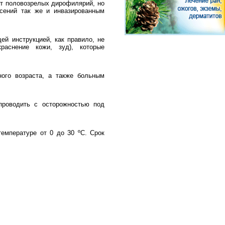
ет половозрелых дирофилярий, но
сений так же и инвазированным
ей инструкцией, как правило, не
раснение кожи, зуд), которые
ого возраста, а также больным
проводить с осторожностью под
температуре от 0 до 30 ºC. Срок