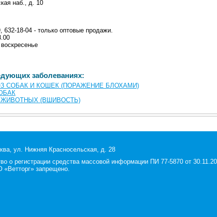
кая наб., д. 10
9, 632-18-04 - только оптовые продажи.
8.00
 воскресенье
едующих заболеваниях:
З СОБАК И КОШЕК (ПОРАЖЕНИЕ БЛОХАМИ)
ОБАК
 ЖИВОТНЫХ (ВШИВОСТЬ)
ква, ул. Нижняя Красносельская, д. 28
 о регистрации средства массовой информации ПИ 77-5870 от 30.11.200
 «Ветторг» запрещено.