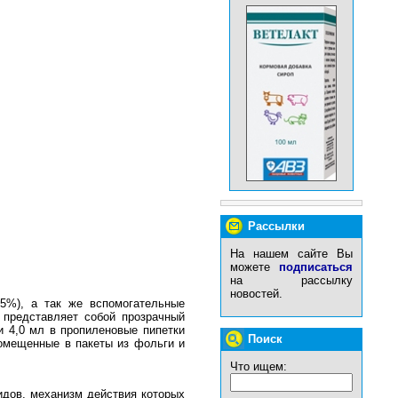
Рассылки
На нашем сайте Вы
можете
подписаться
на рассылку
новостей.
5%), а так же вспомогательные
 представляет собой прозрачный
и 4,0 мл в пропиленовые пипетки
Поиск
омещенные в пакеты из фольги и
Что ищем:
идов, механизм действия которых