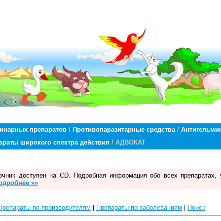
ринарных препаратов
/
Противопаразитарные средства
/
Антигельми
араты широкого спектра действия
/ АДВОКАТ
чник доступен на CD. Подробная информация обо всех препаратах, 
одробнее »»
Препараты по производителям
|
Препараты по заболеваниям
|
Поиск