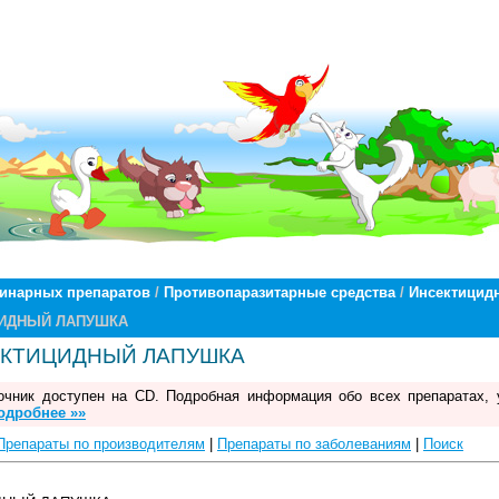
ринарных препаратов
/
Противопаразитарные средства
/
Инсектицид
ЦИДНЫЙ ЛАПУШКА
КТИЦИДНЫЙ ЛАПУШКА
чник доступен на CD. Подробная информация обо всех препаратах, 
одробнее »»
Препараты по производителям
|
Препараты по заболеваниям
|
Поиск