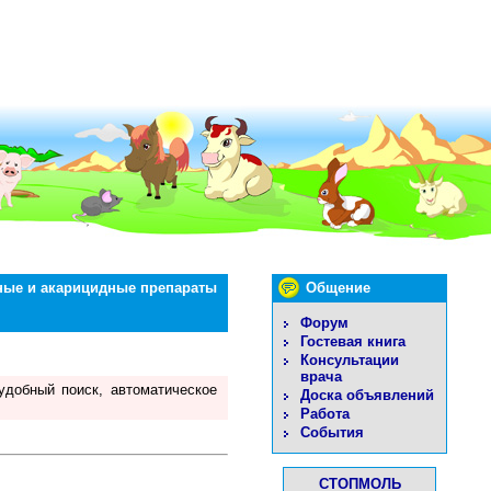
ные и акарицидные препараты
Общение
Форум
Гостевая книга
Консультации
врача
удобный поиск, автоматическое
Доска объявлений
Работа
События
СТОПМОЛЬ