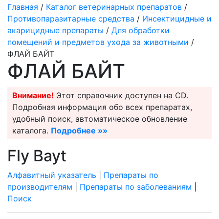
Главная
/
Каталог ветеринарных препаратов
/
Противопаразитарные средства
/
Инсектицидные и
акарицидные препараты
/
Для обработки
помещений и предметов ухода за животными
/
ФЛАЙ БАЙТ
ФЛАЙ БАЙТ
Внимание!
Этот справочник доступен на CD.
Подробная информация обо всех препаратах,
удобный поиск, автоматическое обновление
каталога.
Подробнее »»
Fly Bayt
Алфавитный указатель
|
Препараты по
производителям
|
Препараты по заболеваниям
|
Поиск