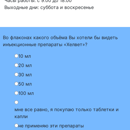
Часы работы: с 9.00 до 18.00
Выходные дни: суббота и воскресенье
Во флаконах какого объёма Вы хотели бы видеть
инъекционные препараты «Хелвет»?
10 мл
20 мл
30 мл
50 мл
100 мл
мне все равно, я покупаю только таблетки и
капли
не применяю эти препараты