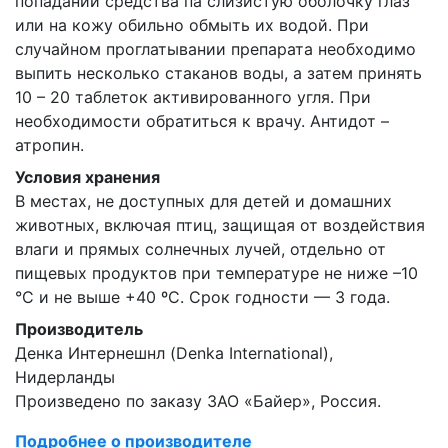
попадании средства па слизистую оболочку глаз
или на кожу обильно обмыть их водой. При
случайном проглатывании препарата необходимо
выпить несколько стаканов воды, а затем принять
10 – 20 таблеток активированного угля. При
необходимости обратиться к врачу. Антидот –
атропин.
Условия хранения
В местах, не доступных для детей и домашних
животных, включая птиц, защищая от воздействия
влаги и прямых солнечных лучей, отдельно от
пищевых продуктов при температуре не ниже –10
°С и не выше +40 ºС. Срок годности — 3 года.
Производитель
Денка Интернешнл (Denka International),
Нидерланды
Произведено по заказу ЗАО «Байер», Россия.
Подробнее о производителе