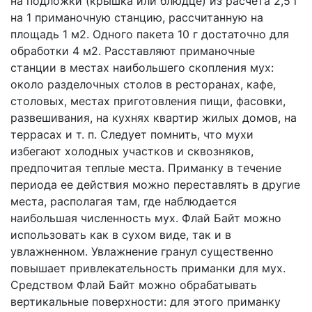
на подложки (крышка или блюдце) из расчета 2,5 г
на 1 приманочную станцию, рассчитанную на
площадь 1 м2. Одного пакета 10 г достаточно для
обработки 4 м2. Расставляют приманочные
станции в местах наибольшего скопления мух:
около разделочных столов в ресторанах, кафе,
столовых, местах приготовления пищи, фасовки,
развешивания, на кухнях квартир жилых домов, на
террасах и т. п. Следует помнить, что мухи
избегают холодных участков и сквозняков,
предпочитая теплые места. Приманку в течение
периода ее действия можно переставлять в другие
места, располагая там, где наблюдается
наибольшая численность мух. Флай Байт можно
использовать как в сухом виде, так и в
увлажненном. Увлажнение гранул существенно
повышает привлекательность приманки для мух.
Средством Флай Байт можно обрабатывать
вертикальные поверхности: для этого приманку