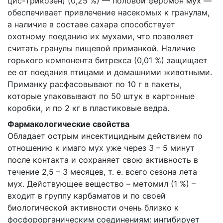
цис-трикозен) (0,25 %) — половой феромон мух —
обеспечивает привлечение насекомых к гранулам,
а наличие в составе сахара способствует
охотному поеданию их мухами, что позволяет
считать гранулы пищевой приманкой. Наличие
горького компонента битрекса (0,01 %) защищает
ее от поедания птицами и домашними животными.
Приманку расфасовывают по 10 г в пакеты,
которые упаковывают по 50 штук в картонные
коробки, и по 2 кг в пластиковые ведра.
Фармакологические свойства
Обладает острым инсектицидным действием по
отношению к имаго мух уже через 3 – 5 минут
после контакта и сохраняет свою активность в
течение 2,5 – 3 месяцев, т. е. всего сезона лета
мух. Действующее вещество – метомил (1 %) –
входит в группу карбаматов и по своей
биологической активности очень близко к
фосфорорганическим соединениям: ингибирует