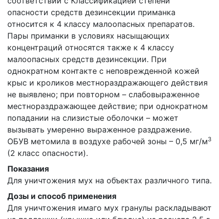
соответствии с Классификацией степени
опасности средств дезинсекции приманка
относится к 4 классу малоопасных препаратов.
Пары приманки в условиях насыщающих
концентраций относятся также к 4 классу
малоопасных средств дезинсекции. При
однократном контакте с неповрежденной кожей
крыс и кроликов местнораздражающего действия
не выявлено; при повторном – слабовыраженное
местнораздражающее действие; при однократном
попадании на слизистые оболочки – может
вызывать умеренно выраженное раздражение.
3
ОБУВ метомила в воздухе рабочей зоны – 0,5 мг/м
(2 класс опасности).
Показания
Для уничтожения мух на объектах различного типа.
Дозы и способ применения
Для уничтожения имаго мух гранулы раскладывают