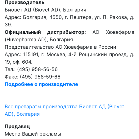
Производитель
Биовет АД (Biovet AD), Болгария
Адрес: Болгария, 4550, г. Пештера, ул. П. Ракова, д.
39.
Официальный дистрибьютор:
АО Хювефарма
(Huvepharma AD), Болгария.
Представительство АО Хювефарма в России:
Адрес: 115191, г. Москва, 4-й Рощинский проезд, д.
19, оф. 604.
Тел.: (495) 958-56-56
Факс: (495) 958-59-66
Подробнее о производителе
Все препараты производства Биовет АД (Biovet
AD), Болгария
Продавец
Место Вашей рекламы