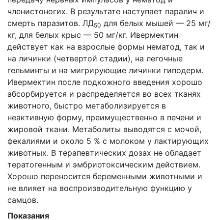
членистоногих. В результате наступает паралич и
смерть паразитов. ЛД
для белых мышей — 25 мг/
50
кг, для белых крыс — 50 мг/кг. Ивермектин
действует как на взрослые формы нематод, так и
на личинки (четвертой стадии), на легочные
гельминты и на мигрирующие личинки гиподерм.
Ивермектин после подкожного введения хорошо
абсорбируется и распределяется во всех тканях
животного, быстро метаболизируется в
неактивную форму, преимущественно в печени и
жировой ткани. Метаболиты выводятся с мочой,
фекалиями и около 5 % с молоком у лактирующих
животных. В терапевтических дозах не обладает
тератогенным и эмбриотоксическим действием.
Хорошо переносится беременными животными и
не влияет на воспроизводительную функцию у
самцов.
Показания