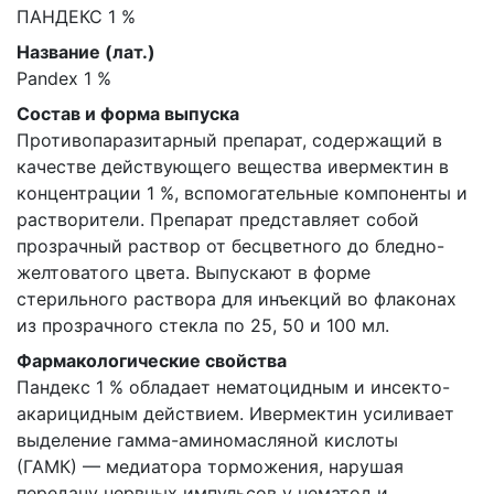
ПАНДЕКС 1 %
Название (лат.)
Pandex 1 %
Состав и форма выпуска
Противопаразитарный препарат, содержащий в
качестве действующего вещества ивермектин в
концентрации 1 %, вспомогательные компоненты и
растворители. Препарат представляет собой
прозрачный раствор от бесцветного до бледно-
желтоватого цвета. Выпускают в форме
стерильного раствора для инъекций во флаконах
из прозрачного стекла по 25, 50 и 100 мл.
Фармакологические свойства
Пандекс 1 % обладает нематоцидным и инсекто-
акарицидным действием. Ивермектин усиливает
выделение гамма-аминомасляной кислоты
(ГАМК) — медиатора торможения, нарушая
передачу нервных импульсов у нематод и