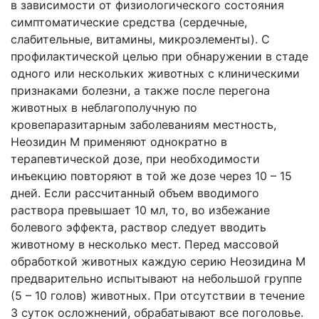
в зависимости от физиологического состояния
симптоматические средства (сердечные,
слабительные, витамины, микроэлементы). С
профилактической целью при обнаружении в стаде
одного или нескольких животных с клиническими
признаками болезни, а также после перегона
животных в неблагополучную по
кровепаразитарным заболеваниям местность,
Неозидин М применяют однократно в
терапевтической дозе, при необходимости
инъекцию повторяют в той же дозе через 10 – 15
дней. Если рассчитанный объем вводимого
раствора превышает 10 мл, то, во избежание
болевого эффекта, раствор следует вводить
животному в несколько мест. Перед массовой
обработкой животных каждую серию Неозидина М
предварительно испытывают на небольшой группе
(5 – 10 голов) животных. При отсутствии в течение
3 суток осложнений, обрабатывают все поголовье.