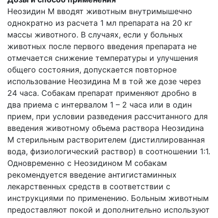
Неозидин М вводят животным внутримышечно
однократно из расчета 1 мл препарата на 20 кг
массы животного. В случаях, если у больных
животных после первого введения препарата не
отмечается снижение температуры и улучшения
общего состояния, допускается повторное
использование Неозидина М в той же дозе через
24 часа. Собакам препарат применяют дробно в
два приема с интервалом 1 – 2 часа или в один
прием, при условии разведения рассчитанного для
введения животному объема раствора Неозидина
М стерильным растворителем (дистиллированная
вода, физиологический раствор) в соотношении 1:1.
Одновременно с Неозидином М собакам
рекомендуется введение антигистаминных
лекарственных средств в соответствии с
инструкциями по применению. Больным животным
предоставляют покой и дополнительно используют