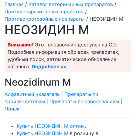
Главная
/
Каталог ветеринарных препаратов
/
Противопаразитарные средства
/
Противопротозойные препараты
/ НЕОЗИДИН М
НЕОЗИДИН М
Внимание!
Этот справочник доступен на CD.
Подробная информация обо всех препаратах,
удобный поиск, автоматическое обновление
каталога.
Подробнее »»
Neozidinum M
Алфавитный указатель
|
Препараты по
производителям
|
Препараты по заболеваниям
|
Поиск
Купить НЕОЗИДИН М оптом
.
Купить НЕОЗИДИН М
в розницу в