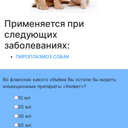
Применяется при
следующих
заболеваниях:
ПИРОПЛАЗМОЗ СОБАК
Во флаконах какого объёма Вы хотели бы видеть
инъекционные препараты «Хелвет»?
10 мл
20 мл
30 мл
50 мл