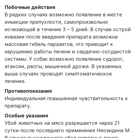
Побочные действия
В редких случаях возможно появление в месте
инъекции припухлости, самопроизвольно
исчезающей в течение 3 – 5 дней. В случае острой
инвазии после введения препарата возможна
массовая гибель паразитов, что приводит к
нарушению работы печени и сердечно-сосудистой
системы. У собак возможно появление судорог,
атаксии, рвоты, мышечной дрожи. В указанных
выше случаях проводят симптоматическое
лечение.
Противопоказания
Индивидуальная повышенная чувствительность к
препарату.
Особые указания
Убой животных на мясо разрешается через 21
сутки после последнего применения Неозидина М.
В случае вынужденного убоя животных ранее