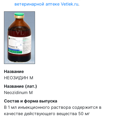
ветеринарной аптеке Vetlek.ru
.
Название
НЕОЗИДИН М
Название (лат.)
Neozidinum M
Состав и форма выпуска
В 1 мл инъекционного раствора содержится в
качестве действующего вещества 50 мг