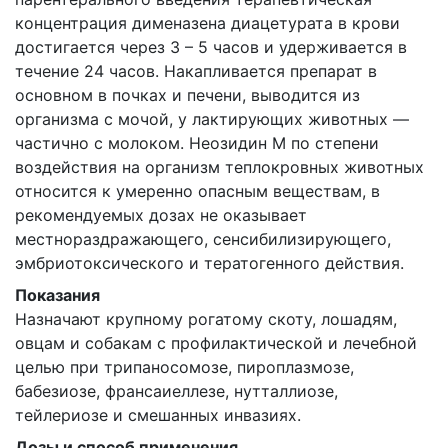
концентрация дименазена диацетурата в крови
достигается через 3 – 5 часов и удерживается в
течение 24 часов. Накапливается препарат в
основном в почках и печени, выводится из
организма с мочой, у лактирующих животных —
частично с молоком. Неозидин М по степени
воздействия на организм теплокровных животных
относится к умеренно опасным веществам, в
рекомендуемых дозах не оказывает
местнораздражающего, сенсибилизирующего,
эмбриотоксического и тератогенного действия.
Показания
Назначают крупному рогатому скоту, лошадям,
овцам и собакам с профилактической и лечебной
целью при трипаносомозе, пироплазмозе,
бабезиозе, франсаиеллезе, нутталлиозе,
тейлериозе и смешанных инвазиях.
Дозы и способ применения