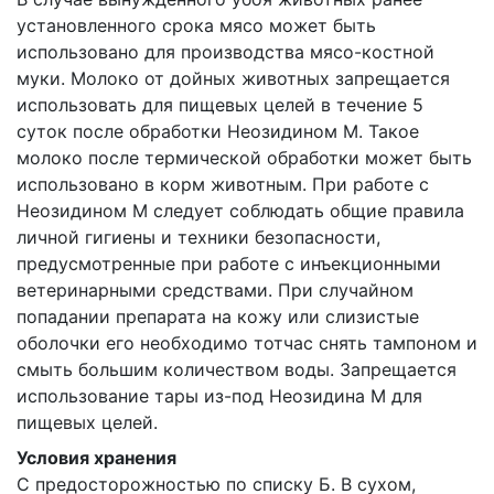
установленного срока мясо может быть
использовано для производства мясо-костной
муки. Молоко от дойных животных запрещается
использовать для пищевых целей в течение 5
суток после обработки Неозидином М. Такое
молоко после термической обработки может быть
использовано в корм животным. При работе с
Неозидином М следует соблюдать общие правила
личной гигиены и техники безопасности,
предусмотренные при работе с инъекционными
ветеринарными средствами. При случайном
попадании препарата на кожу или слизистые
оболочки его необходимо тотчас снять тампоном и
смыть большим количеством воды. Запрещается
использование тары из-под Неозидина М для
пищевых целей.
Условия хранения
С предосторожностью по списку Б. В сухом,