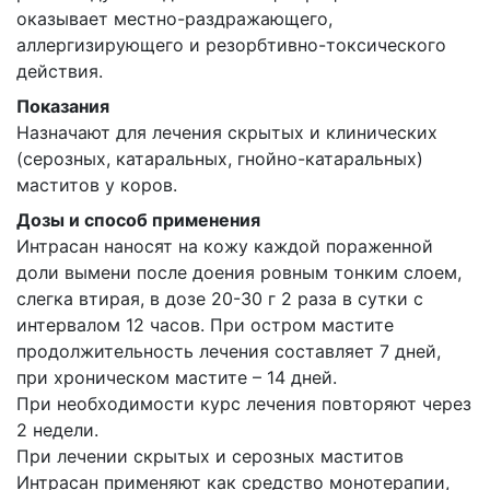
оказывает местно-раздражающего,
аллергизирующего и резорбтивно-токсического
действия.
Показания
Назначают для лечения скрытых и клинических
(серозных, катаральных, гнойно-катаральных)
маститов у коров.
Дозы и способ применения
Интрасан наносят на кожу каждой пораженной
доли вымени после доения ровным тонким слоем,
слегка втирая, в дозе 20-30 г 2 раза в сутки с
интервалом 12 часов. При остром мастите
продолжительность лечения составляет 7 дней,
при хроническом мастите – 14 дней.
При необходимости курс лечения повторяют через
2 недели.
При лечении скрытых и серозных маститов
Интрасан применяют как средство монотерапии,