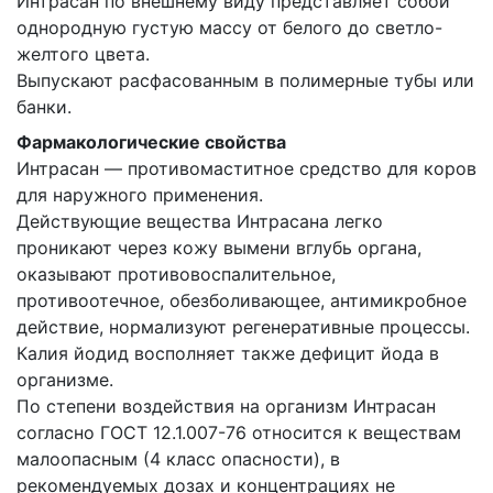
Интрасан по внешнему виду представляет собой
однородную густую массу от белого до светло-
желтого цвета.
Выпускают расфасованным в полимерные тубы или
банки.
Фармакологические свойства
Интрасан — противомаститное средство для коров
для наружного применения.
Действующие вещества Интрасана легко
проникают через кожу вымени вглубь органа,
оказывают противовоспалительное,
противоотечное, обезболивающее, антимикробное
действие, нормализуют регенеративные процессы.
Калия йодид восполняет также дефицит йода в
организме.
По степени воздействия на организм Интрасан
согласно ГОСТ 12.1.007-76 относится к веществам
малоопасным (4 класс опасности), в
рекомендуемых дозах и концентрациях не