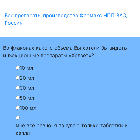
Все препараты производства Фармакс НПП ЗАО,
Россия
Во флаконах какого объёма Вы хотели бы видеть
инъекционные препараты «Хелвет»?
10 мл
20 мл
30 мл
50 мл
100 мл
мне все равно, я покупаю только таблетки и
капли