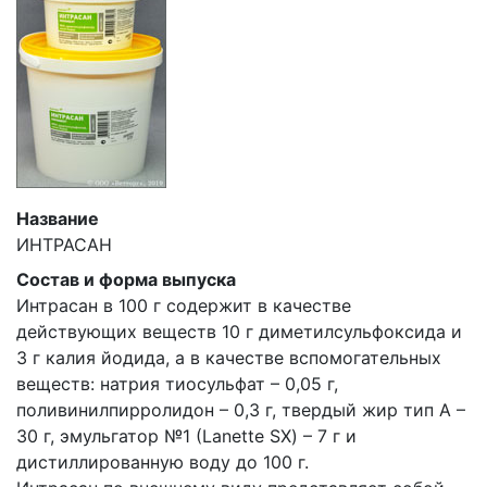
Название
ИНТРАСАН
Состав и форма выпуска
Интрасан в 100 г содержит в качестве
действующих веществ 10 г диметилсульфоксида и
3 г калия йодида, а в качестве вспомогательных
веществ: натрия тиосульфат – 0,05 г,
поливинилпирролидон – 0,3 г, твердый жир тип А –
30 г, эмульгатор №1 (Lanette SX) – 7 г и
дистиллированную воду до 100 г.