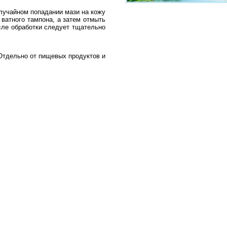
лучайном попадании мази на кожу
ватного тампона, а затем отмыть
сле обработки следует тщательно
Отдельно от пищевых продуктов и