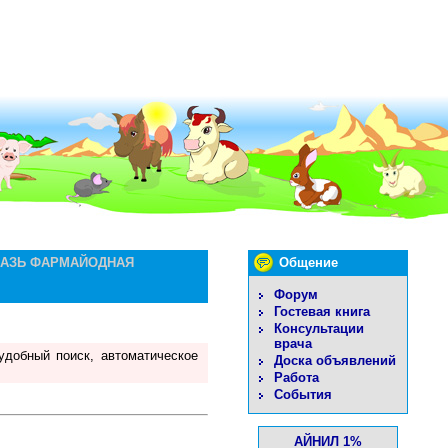
МАЗЬ ФАРМАЙОДНАЯ
Общение
Форум
Гостевая книга
Консультации
врача
удобный поиск, автоматическое
Доска объявлений
Работа
События
АЙНИЛ 1%
.