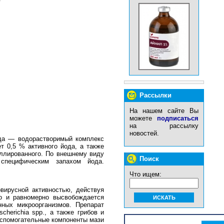
Рассылки
На нашем сайте Вы
можете
подписаться
на рассылку
новостей.
да — водорастворимый комплекс
т 0,5 % активного йода, а также
иллированного. По внешнему виду
Поиск
специфическим запахом йода.
Что ищем:
вирусной активностью, действуя
о и равномерно высвобождается
нных микроорганизмов. Препарат
cherichia spp., а также грибов и
. Вспомогательные компоненты мази