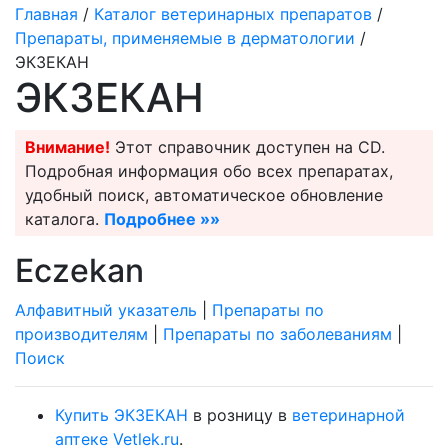
Главная
/
Каталог ветеринарных препаратов
/
Препараты, применяемые в дерматологии
/
ЭКЗЕКАН
ЭКЗЕКАН
Внимание!
Этот справочник доступен на CD.
Подробная информация обо всех препаратах,
удобный поиск, автоматическое обновление
каталога.
Подробнее »»
Eczekan
Алфавитный указатель
|
Препараты по
производителям
|
Препараты по заболеваниям
|
Поиск
Купить ЭКЗЕКАН
в розницу в
ветеринарной
аптеке Vetlek.ru
.