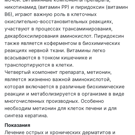
никотинамид (витамин РР) и пиридоксин (витамин
В6), играют важную роль в клеточных
окислительно-восстановительных реакциях,
участвуют в процессах трансаминирования,
декарбоксилирования аминокислот. Пиридоксин
также является коферментом в биохимических
реакциях нервной ткани. Витамины легко
всасываются в тонком кишечнике и
транспортируются в клетки.
Четвертый компонент препарата, метионин,
является жизненно важной аминокислотой,
которая включается в различные биохимические
реакции и метаболизируется в организме в виде
многочисленных производных. Особенно
необходим метионин для клеток печени и для
синтеза кератина.
Показания
Лечение острых и хронических дерматитов и