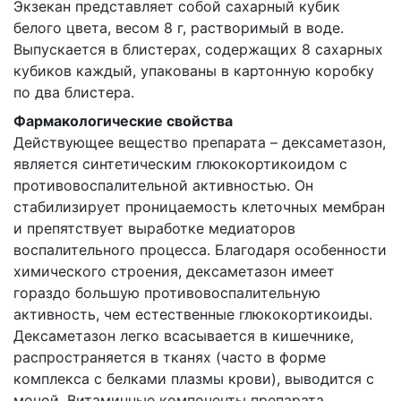
Экзекан представляет собой сахарный кубик
белого цвета, весом 8 г, растворимый в воде.
Выпускается в блистерах, содержащих 8 сахарных
кубиков каждый, упакованы в картонную коробку
по два блистера.
Фармакологические свойства
Действующее вещество препарата – дексаметазон,
является синтетическим глюкокортикоидом с
противовоспалительной активностью. Он
стабилизирует проницаемость клеточных мембран
и препятствует выработке медиаторов
воспалительного процесса. Благодаря особенности
химического строения, дексаметазон имеет
гораздо большую противовоспалительную
активность, чем естественные глюкокортикоиды.
Дексаметазон легко всасывается в кишечнике,
распространяется в тканях (часто в форме
комплекса с белками плазмы крови), выводится с
мочой. Витаминные компоненты препарата,