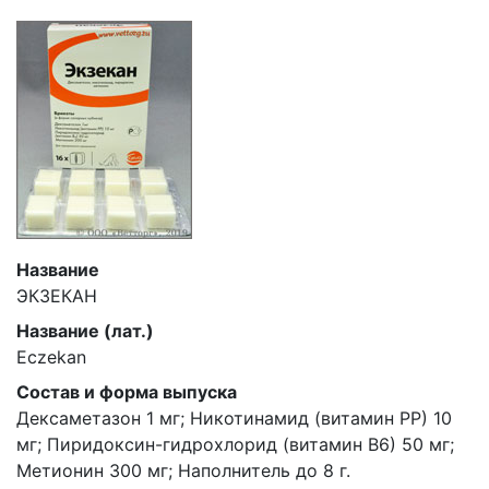
Название
ЭКЗЕКАН
Название (лат.)
Eczekan
Состав и форма выпуска
Дексаметазон 1 мг; Никотинамид (витамин РР) 10
мг; Пиридоксин-гидрохлорид (витамин В6) 50 мг;
Метионин 300 мг; Наполнитель до 8 г.