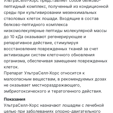
УльтраСелл-Хорс представляет собой белково-
пептидный комплекс, полученный из кондиционной
среды при культивировании мезенхимальных
стволовых клеток лошади. Входящие в состав
белково-пептидного комплекса
низкомолекулярные пептиды молекулярной массы
до 10 кДа оказывают регенерирующее и
репаративное действие, стимулируя
восстановление поврежденных тканей за счет
активизации систем клеточного обновления
организма, обеспечивая замещение поврежденных
клеток.
Препарат УльтраСелл-Хорс относится к
малоопасным веществам, в рекомендуемых дозах
не оказывает местнораздражающего,
эмбриотоксического и тератогенного действия.
Показания
УльтраСелл-Хорс назначают лошадям с лечебной
целью при заболеваниях опорно-двигательного