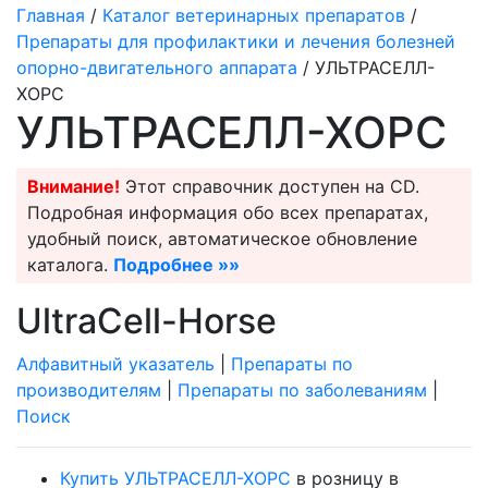
Главная
/
Каталог ветеринарных препаратов
/
Препараты для профилактики и лечения болезней
опорно-двигательного аппарата
/ УЛЬТРАСЕЛЛ-
ХОРС
УЛЬТРАСЕЛЛ-ХОРС
Внимание!
Этот справочник доступен на CD.
Подробная информация обо всех препаратах,
удобный поиск, автоматическое обновление
каталога.
Подробнее »»
UltraCell-Horse
Алфавитный указатель
|
Препараты по
производителям
|
Препараты по заболеваниям
|
Поиск
Купить УЛЬТРАСЕЛЛ-ХОРС
в розницу в