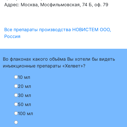
Адрес: Москва, Мосфильмовская, 74 Б, оф. 79
Все препараты производства НОВИСТЕМ ООО,
Россия
Во флаконах какого объёма Вы хотели бы видеть
инъекционные препараты «Хелвет»?
10 мл
20 мл
30 мл
50 мл
100 мл