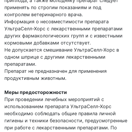
приплода, а также молодняку препарат следует
применять по строгим показаниям и под
контролем ветеринарного врача.
Информация о несовместимости препарата
УльтраСелл-Хорс с лекарственными препаратами
других фармакологических групп и с известными
кормовыми добавками отсутствует.
Не допускается смешивание УльтраСелл-Хорс в
одном шприце с другими лекарственными
препаратами.
Препарат не предназначен для применения
продуктивным животным.
Меры предосторожности
При проведении лечебных мероприятий с
использованием препарата УльтраСелл-Хорс
необходимо соблюдать общие правила личной
гигиены и техники безопасности, предусмотренные
при работе с лекарственными препаратами. По