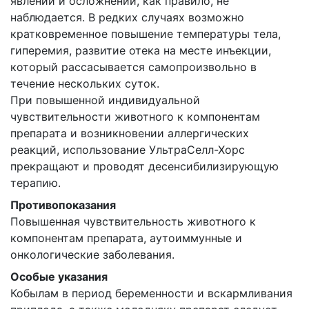
явлений и осложнений, как правило, не
наблюдается. В редких случаях возможно
кратковременное повышение температуры тела,
гиперемия, развитие отека на месте инъекции,
который рассасывается самопроизвольно в
течение нескольких суток.
При повышенной индивидуальной
чувствительности животного к компонентам
препарата и возникновении аллергических
реакций, использование УльтраСелл-Хорс
прекращают и проводят десенсибилизирующую
терапию.
Противопоказания
Повышенная чувствительность животного к
компонентам препарата, аутоиммунные и
онкологические заболевания.
Особые указания
Кобылам в период беременности и вскармливания