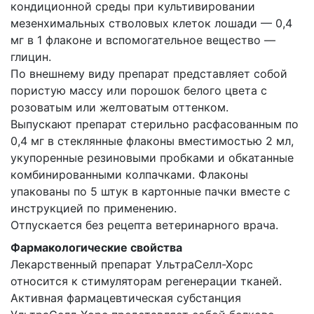
кондиционной среды при культивировании
мезенхимальных стволовых клеток лошади — 0,4
мг в 1 флаконе и вспомогательное вещество —
глицин.
По внешнему виду препарат представляет собой
пористую массу или порошок белого цвета с
розоватым или желтоватым оттенком.
Выпускают препарат стерильно расфасованным по
0,4 мг в стеклянные флаконы вместимостью 2 мл,
укупоренные резиновыми пробками и обкатанные
комбинированными колпачками. Флаконы
упакованы по 5 штук в картонные пачки вместе с
инструкцией по применению.
Отпускается без рецепта ветеринарного врача.
Фармакологические свойства
Лекарственный препарат УльтраСелл-Хорс
относится к стимуляторам регенерации тканей.
Активная фармацевтическая субстанция