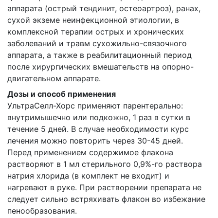
аппарата (острый тендинит, остеоартроз), ранах,
сухой экземе неинфекционной этиологии, в
комплексной терапии острых и хронических
заболеваний и травм сухожильно-связочного
аппарата, а также в реабилитационный период
после хирургических вмешательств на опорно-
двигательном аппарате.
Дозы и способ применения
УльтраСелл-Хорс применяют парентерально:
внутримышечно или подкожно, 1 раз в сутки в
течение 5 дней. В случае необходимости курс
лечения можно повторить через 30-45 дней.
Перед применением содержимое флакона
растворяют в 1 мл стерильного 0,9%-го раствора
натрия хлорида (в комплект не входит) и
нагревают в руке. При растворении препарата не
следует сильно встряхивать флакон во избежание
пенообразования.