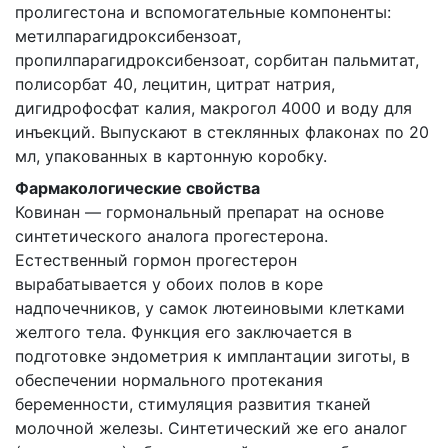
пролигестона и вспомогательные компоненты:
метилпарагидроксибензоат,
пропилпарагидроксибензоат, сорбитан пальмитат,
полисорбат 40, лецитин, цитрат натрия,
дигидрофосфат калия, макрогол 4000 и воду для
инъекций. Выпускают в стеклянных флаконах по 20
мл, упакованных в картонную коробку.
Фармакологические свойства
Ковинан — гормональный препарат на основе
синтетического аналога прогестерона.
Естественный гормон прогестерон
вырабатывается у обоих полов в коре
надпочечников, у самок лютеиновыми клетками
желтого тела. Функция его заключается в
подготовке эндометрия к имплантации зиготы, в
обеспечении нормального протекания
беременности, стимуляция развития тканей
молочной железы. Синтетический же его аналог