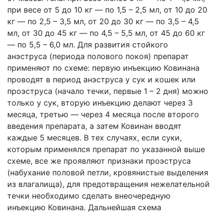
при весе от 5 до 10 кг — по 1,5 – 2,5 мл, от 10 до 20
кг — по 2,5 – 3,5 мл, от 20 до 30 кг — по 3,5 – 4,5
мл, от 30 до 45 кг — по 4,5 – 5,5 мл, от 45 до 60 кг
— по 5,5 – 6,0 мл. Для развития стойкого
анэструса (периода полового покоя) препарат
применяют по схеме: первую инъекцию Ковинана
проводят в период анэструса у сук и кошек или
проэструса (начало течки, первые 1 – 2 дня) можно
только у сук, вторую инъекцию делают через 3
месяца, третью — через 4 месяца после второго
введения препарата, а затем Ковинан вводят
каждые 5 месяцев. В тех случаях, если суки,
которым применялся препарат по указанной выше
схеме, все же проявляют признаки проэструса
(набухание половой петли, кровянистые выделения
из влагалища), для предотвращения нежелательной
течки необходимо сделать внеочередную
инъекцию Ковинана. Дальнейшая схема