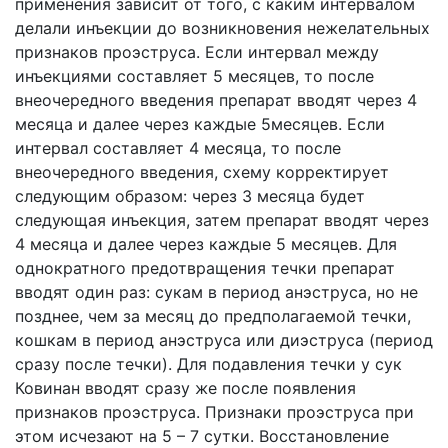
применения зависит от того, с каким интервалом
делали инъекции до возникновения нежелательных
признаков проэструса. Если интервал между
инъекциями составляет 5 месяцев, то после
внеочередного введения препарат вводят через 4
месяца и далее через каждые 5месяцев. Если
интервал составляет 4 месяца, то после
внеочередного введения, схему корректирует
следующим образом: через 3 месяца будет
следующая инъекция, затем препарат вводят через
4 месяца и далее через каждые 5 месяцев. Для
однократного предотвращения течки препарат
вводят один раз: сукам в период анэструса, но не
позднее, чем за месяц до предполагаемой течки,
кошкам в период анэструса или диэструса (период
сразу после течки). Для подавления течки у сук
Ковинан вводят сразу же после появления
признаков проэструса. Признаки проэструса при
этом исчезают на 5 – 7 сутки. Восстановление