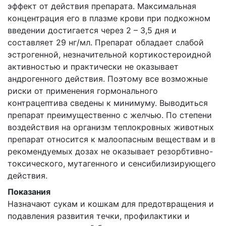
эффект от действия препарата. Максимальная
концентрация его в плазме крови при подкожном
введении достигается через 2 – 3,5 дня и
составляет 29 нг/мл. Препарат обладает слабой
эстрогенной, незначительной кортикостероидной
активностью и практически не оказывает
андрогенного действия. Поэтому все возможные
риски от применения гормонального
контрацептива сведены к минимуму. Выводиться
препарат преимущественно с желчью. По степени
воздействия на организм теплокровных животных
препарат относится к малоопасным веществам и в
рекомендуемых дозах не оказывает резорбтивно-
токсического, мутагенного и сенсибилизирующего
действия.
Показания
Назначают сукам и кошкам для предотвращения и
подавления развития течки, профилактики и