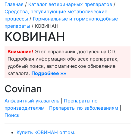
Главная
/
Каталог ветеринарных препаратов
/
Средства, регулирующие метаболические
процессы
/
Гормональные и гормоноподобные
препараты
/ КОВИНАН
КОВИНАН
Внимание!
Этот справочник доступен на CD.
Подробная информация обо всех препаратах,
удобный поиск, автоматическое обновление
каталога.
Подробнее »»
Covinan
Алфавитный указатель
|
Препараты по
производителям
|
Препараты по заболеваниям
|
Поиск
Купить КОВИНАН оптом
.