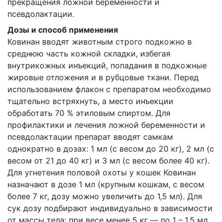
прекращения ложной беременности и
псевдолактации.
Дозы и способ применения
Ковинан вводят животным строго подкожно в
среднюю часть кожной складки, избегая
внутрикожных инъекций, попадания в подкожные
жировые отложения и в рубцовые ткани. Перед
использованием флакон с препаратом необходимо
тщательно встряхнуть, а место инъекции
обработать 70 % этиловым спиртом. Для
профилактики и лечения ложной беременности и
псевдолактации препарат вводят самкам
однократно в дозах: 1 мл (с весом до 20 кг), 2 мл (с
весом от 21 до 40 кг) и 3 мл (с весом более 40 кг).
Для угнетения половой охоты у кошек Ковинан
назначают в дозе 1 мл (крупным кошкам, с весом
более 7 кг, дозу можно увеличить до 1,5 мл). Для
сук дозу подбирают индивидуально в зависимости
от массы тела: при весе менее 5 кг — по 1 – 1,5 мл,