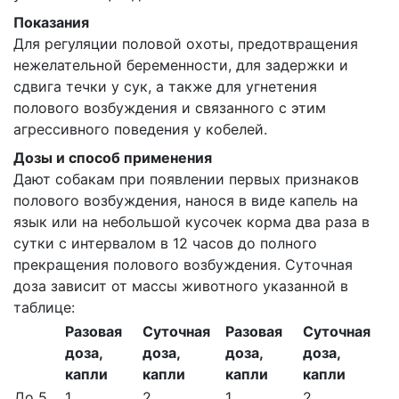
Показания
Для регуляции половой охоты, предотвращения
нежелательной беременности, для задержки и
сдвига течки у сук, а также для угнетения
полового возбуждения и связанного с этим
агрессивного поведения у кобелей.
Дозы и способ применения
Дают собакам при появлении первых признаков
полового возбуждения, нанося в виде капель на
язык или на небольшой кусочек корма два раза в
сутки с интервалом в 12 часов до полного
прекращения полового возбуждения. Суточная
доза зависит от массы животного указанной в
таблице:
Разовая
Суточная
Разовая
Суточная
доза,
доза,
доза,
доза,
капли
капли
капли
капли
До 5
1
2
1
2