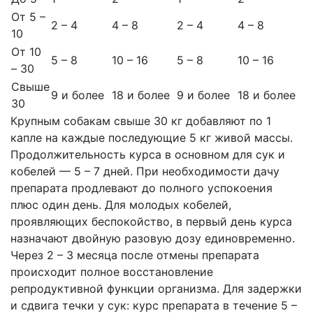
От 5 –
2 – 4
4 – 8
2 – 4
4 – 8
10
От 10
5 – 8
10 – 16
5 – 8
10 – 16
– 30
Свыше
9 и более
18 и более
9 и более
18 и более
30
Крупным собакам свыше 30 кг добавляют по 1
капле на каждые последующие 5 кг живой массы.
Продолжительность курса в основном для сук и
кобелей — 5 – 7 дней. При необходимости дачу
препарата продлевают до полного успокоения
плюс один день. Для молодых кобелей,
проявляющих беспокойство, в первый день курса
назначают двойную разовую дозу единовременно.
Через 2 – 3 месяца после отмены препарата
происходит полное восстановление
репродуктивной функции организма. Для задержки
и сдвига течки у сук: курс препарата в течение 5 –