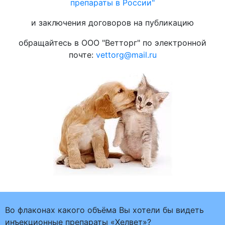
препараты в России"
и заключения договоров на публикацию
обращайтесь в ООО "Ветторг" по электронной
почте:
vettorg@mail.ru
Во флаконах какого объёма Вы хотели бы видеть
инъекционные препараты «Хелвет»?