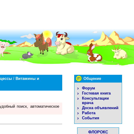
оцессы
/
Витамины и
Общение
Форум
Гостевая книга
Консультации
врача
удобный поиск, автоматическое
Доска объявлений
Работа
События
ФЛОРОКС