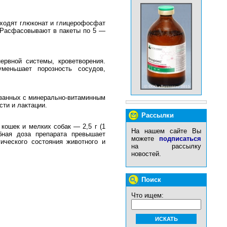
ходят глюконат и глицерофосфат
 Расфасовывают в пакеты по 5 —
ервной системы, кроветворения.
уменьшает порозность сосудов,
язанных с минерально-витаминным
ти и лактации.
Рассылки
кошек и мелких собак — 2,5 г (1
На нашем сайте Вы
ная доза препарата превышает
можете
подписаться
ического состояния животного и
на рассылку
новостей.
Поиск
Что ищем: