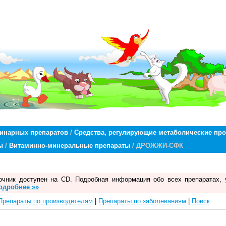
ринарных препаратов
/
Средства, регулирующие метаболические пр
ы
/
Витаминно-минеральные препараты
/ ДРОЖЖИ-СФК
чник доступен на CD. Подробная информация обо всех препаратах, 
одробнее »»
Препараты по производителям
|
Препараты по заболеваниям
|
Поиск