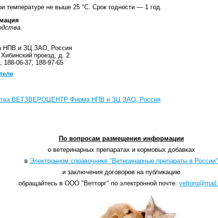
и температуре не выше 25 °С. Срок годности — 1 год.
мация
одства.
НПВ и ЗЦ ЗАО, Россия
 Хибинский проезд, д. 2.
, 188-06-37, 188-97-65
теле
дства ВЕТЗВЕРОЦЕНТР Фирма НПВ и ЗЦ ЗАО, Россия
По вопросам размещения информации
о ветеринарных препаратах и кормовых добавках
в
Электронном справочнике "Ветеринарные препараты в России"
и заключения договоров на публикацию
обращайтесь в ООО "Ветторг" по электронной почте:
vettorg@mail.