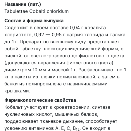
Название (лат.)
Tabulettae Cobalti chloridum
Состав и форма выпуска
Содержит в своем составе 0,04 г кобальта
хлористого, 0,92 — 0,95 г натрия хлорида и талька
до 1 г. Препарат по внешнему виду представляет
собой таблетку плоскоциллиндрической формы, с
риской, от светло-розового до фиолетового цвета
(допускаются вкрапления фиолетового цвета)
диаметром 10 мм и массой 1 г. Расфасовывают по 1
кг в пакеты из пленки полиэтиленовой, а затем в
банки из полипропилена с навинчиваемыми
крышками.
Фармакологические свойства
Кобальт участвует в кроветворении, синтезе
нуклеиновых кислот, мышечных белков,
поддерживает тканевое дыхание, способствует
усвоению витаминов А, Е, С, В
. Он входит в
12