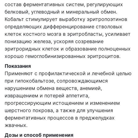
состав ферментативных систем, регулирующих
белковый, углеводный и минеральный обмен.
Кобальт стимулирует выработку эритропоэтинов
определяющих дифференцирование стволовых
клеток костного мозга в эритробласты, усиливает
понизацию железа, ускоряя созревание
эритроридных клеток и образование полноценных
хорошо гемоглобинизированных эритроцитов.
Показания
Применяют с профилактической и лечебной целью
при гипокобальтозе, сопровождающимся
нарушением обмена веществ, анемией,
извращением и потерей аппетита,
прогрессирующим истощением и изменением
шерстного покрова, а также для улучшения
ферментативных процессов в преджелудках
жвачных.
Дозы и способ применения