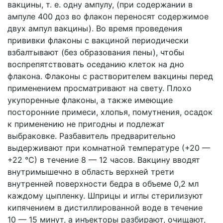
вакцины, т. е. одну ампулу, (при содержании в
ампуле 400 доз во флакон переносят содержимое
двух ампул вакцины). Во время проведения
прививки флаконы с вакциной периодически
взбалтывают (без образования пены), чтобы
воспрепятствовать оседанию клеток на дно
флакона. Флаконы с растворителем вакцины перед
применением просматривают на свету. Плохо
укупоренные флаконы, а также имеющие
посторонние примеси, хлопья, помутнения, осадок
к применению не пригодны и подлежат
выбраковке. Разбавитель предварительно
выдерживают при комнатной температуре (+20 —
+22 °С) в течение 8 — 12 часов. Вакцину вводят
внутримышечно в область верхней трети
внутренней поверхности бедра в объеме 0,2 мл
каждому цыпленку. Шприцы и иглы стерилизуют
кипячением в дистиллированной воде в течение
10 — 15 минут, а инъекторы разбирают, очищают,