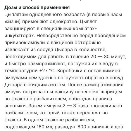
Дозы и способ применения
Цыплятам однодневного возраста (в первые часы
жизни) применяют однократно. Цыплят
вакцинируют в специальных комнатах-
инкубаторах. Непосредственно перед проведением
прививок ампулы с вакциной осторожно
извлекают из сосуда Дьюара в количестве,
необходимом для работы в течение 20 — 30 минут,
и быстро размораживают, погружая их в воду с
температурой +27 °С. Коробочки с оставшимися
ампулами немедленно погружают обратно в сосуд
Дьюара с жидким азотом. После размораживания
ампулы вскрывают и вакцину переносят шприцем
во флакон с разбавителем, соблюдая правила
асептики. Затем ампулы 2 — 3 раза ополаскивают
разбавителем, который также переносят во
флакон. В одном флаконе разбавителя,
содержащем 160 мл, разводят 800 прививных доз