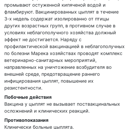
промывают остуженной кипяченой водой и
фламбируют. Вакцинированных цыплят в течение
3-х недель содержат изолированно от птицы
других возрастных групп, в противном случае в
условиях неблагополучного хозяйства должный
эффект не достигается. Наряду с
профилактической вакцинацией в неблагополучных
по болезни Марека хозяйствах проводят комплекс
ветеринарно-санитарных мероприятий,
направленных на уничтожение возбудителя во
внешней среде, предотвращение раннего
инфицирования цыплят, повышение их
резистентности.
Побочные действия
Вакцина у цыплят не вызывает поствакцинальных
осложнений и клинических реакций.
Противопоказания
Клинически больные цыплята.