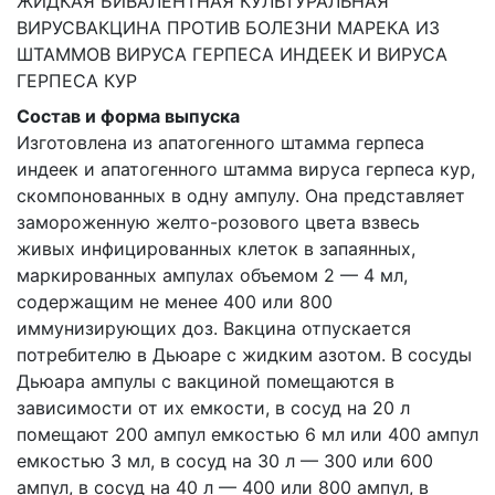
ЖИДКАЯ БИВАЛЕНТНАЯ КУЛЬТУРАЛЬНАЯ
ВИРУСВАКЦИНА ПРОТИВ БОЛЕЗНИ МАРЕКА ИЗ
ШТАММОВ ВИРУСА ГЕРПЕСА ИНДЕЕК И ВИРУСА
ГЕРПЕСА КУР
Состав и форма выпуска
Изготовлена из апатогенного штамма герпеса
индеек и апатогенного штамма вируса герпеса кур,
скомпонованных в одну ампулу. Она представляет
замороженную желто-розового цвета взвесь
живых инфицированных клеток в запаянных,
маркированных ампулах объемом 2 — 4 мл,
содержащим не менее 400 или 800
иммунизирующих доз. Вакцина отпускается
потребителю в Дьюаре с жидким азотом. В сосуды
Дьюара ампулы с вакциной помещаются в
зависимости от их емкости, в сосуд на 20 л
помещают 200 ампул емкостью 6 мл или 400 ампул
емкостью 3 мл, в сосуд на 30 л — 300 или 600
ампул, в сосуд на 40 л — 400 или 800 ампул, в