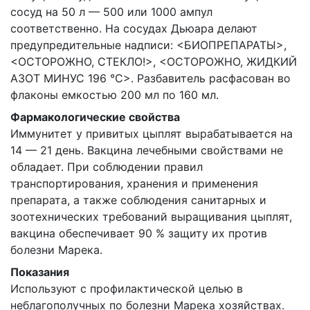
сосуд на 50 л — 500 или 1000 ампул
соответственно. На сосудах Дьюара делают
предупредительные надписи: <БИОПРЕПАРАТЫ>,
<ОСТОРОЖНО, СТЕКЛО!>, <ОСТОРОЖНО, ЖИДКИЙ
АЗОТ МИНУС 196 °С>. Разбавитель расфасован во
флаконы емкостью 200 мл по 160 мл.
Фармакологические свойства
Иммунитет у привитых цыплят вырабатывается на
14 — 21 день. Вакцина лечебными свойствами не
обладает. При соблюдении правил
транспортирования, хранения и применения
препарата, а также соблюдения санитарных и
зоотехнических требований выращивания цыплят,
вакцина обеспечивает 90 % защиту их против
болезни Марека.
Показания
Используют с профилактической целью в
неблагополучных по болезни Марека хозяйствах.