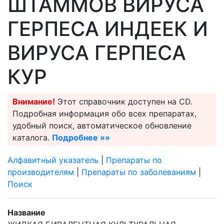
ШТАММОВ ВИРУСА
ГЕРПЕСА ИНДЕЕК И
ВИРУСА ГЕРПЕСА
КУР
Внимание!
Этот справочник доступен на CD.
Подробная информация обо всех препаратах,
удобный поиск, автоматическое обновление
каталога.
Подробнее »»
Алфавитный указатель
|
Препараты по
производителям
|
Препараты по заболеваниям
|
Поиск
Название