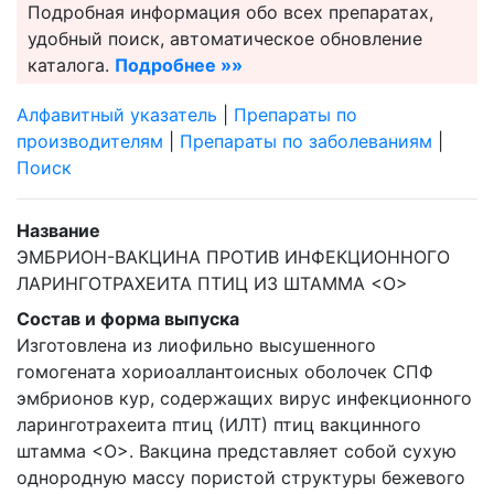
Подробная информация обо всех препаратах,
удобный поиск, автоматическое обновление
каталога.
Подробнее »»
Алфавитный указатель
|
Препараты по
производителям
|
Препараты по заболеваниям
|
Поиск
Название
ЭМБРИОН-ВАКЦИНА ПРОТИВ ИНФЕКЦИОННОГО
ЛАРИНГОТРАХЕИТА ПТИЦ ИЗ ШТАММА <О>
Состав и форма выпуска
Изготовлена из лиофильно высушенного
гомогената хориоаллантоисных оболочек СПФ
эмбрионов кур, содержащих вирус инфекционного
ларинготрахеита птиц (ИЛТ) птиц вакцинного
штамма <О>. Вакцина представляет собой сухую
однородную массу пористой структуры бежевого