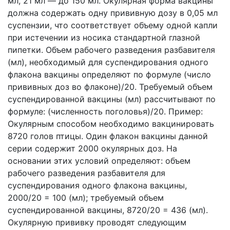
мл, 21 мл — до 150 мл. Окулярная форма вакцины
должна содержать одну прививную дозу в 0,05 мл
суспензии, что соответствует объему одной капли
при истечении из носика стандартной глазной
пипетки. Объем рабочего разведения разбавителя
(мл), необходимый для суспендирования одного
флакона вакцины определяют по формуле (число
прививных доз во флаконе)/20. Требуемый объем
суспендированной вакцины (мл) рассчитывают по
формуле: (численность поголовья)/20. Пример:
Окулярным способом необходимо вакцинировать
8720 голов птицы. Один флакон вакцины данной
серии содержит 2000 окулярных доз. На
основании этих условий определяют: объем
рабочего разведения разбавителя для
суспендирования одного флакона вакцины,
2000/20 = 100 (мл); требуемый объем
суспендированной вакцины, 8720/20 = 436 (мл).
Окулярную прививку проводят следующим