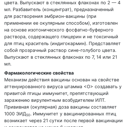
цвета. Выпускают в стеклянных флаконах по 2 — 4
мл. Разбавитель (концентрат), предназначенный
для растворения эмбрион-вакцины (при
применении ее окулярным способом), изготовлен
на основе изотонического фосфатно-буферного
раствора, содержащего глицерин и не токсичный
для птиц краситель (индигокармин). Представляет
собой прозрачный раствор сине-голубого цвета.
Выпускают в стеклянных флаконах по 7, 14 или 21
мл.
Фармакологические свойства
Механизм действия вакцины основан на свойстве
аттенуированного вируса штамма <О> создавать у
привитой птицы иммунитет, препятствующий
заражению вирулентным возбудителем ИЛТ.
Прививная (окулярная) доза вакцины составляет
1000 ЭИД
. Иммунитет у вакцинированных птиц
50
возникает через 21 сутки после первой вакцинации