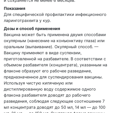
и сохраняется не менее 6 месяцев.
Показания
Для специфической профилактики инфекционного
ларинготрахеита у кур.
Дозы и способ применения
Вакцина может быть применена двумя способами
окулярным (нанесение на конъюнктиву глаза) или
оральным (выпаивание). Окулярный способ. —
Вакцину применяют в виде суспензии,
приготовленной на разбавителе. В соответствии с
объемом разбавителя (концентрата), указанным на
флаконе образуют его рабочее разведение,
предназначенное для суспендирования вакцины.
Используя чистую кипяченую или
дистиллированную воду содержимое одного
флакона разбавителя доводят до рабочего
разведения, соблюдая следующее соотношение 7
мл концентрата доводят до 50 мл, 14 мл — до 100