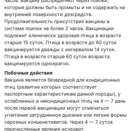
часов. Вакцину распределяют через поилки,
которые должны быть промыты и не содержать на
внутренней поверхности дезсредств.
Продолжительность присутствия вакцины в
системе поилок не более 2 часов. Вакцинации
подлежит клинически здоровая птица в возрасте
старше 15 суток. Птица в возрасте до 60 суток
вакцинируется дважды с интервалом 14 суток.
Птица в возрасте старше 60 суток возраста
вакцинируется однократно.
Побочные действия
Вакцина является безвредной для кондиционных
птиц (развитие которых соответствует
паспортным характеристикам данной породы), у
ослабленных и некондиционных птиц на 4 — 7 день
после первой вакцинации могут отмечаться
угнетение затрудненное дыхание или легкие формы
серозных конъюнктивитов. Через 4 — 7 суток
перечисленные явления исчезают.