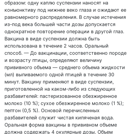
образом: одну каплю суспензии наносят на
конъюнктиву под нижнее веко глаза и ожидают ее
равномерного распределения. В случае истечения
из-под века большей части дозы допускается
однократное повторение операции в другой глаз.
Вакцина в виде суспензии должна быть
использована в течение 2 часов. Оральный
способ. — До вакцинации, соответственно породе
и возрасту птицы, определяют величину
прививного объема — среднего объема жидкости
(мл) выпиваемого одной птицей в течение 30
минут. Вакцину применяют в виде суспензии,
приготовленной на каком-либо из следующих
разбавителей: пастеризованное обезжиренное
молоко (10 %); сухое обезжиренное молоко (1 %);
пептон (0,5 %). Основой перечисленных
разбавителей служит чистая кипяченая вода.
Оральная форма вакцины в прививном объеме
должна содержать 4 окулярные дозы. Объем