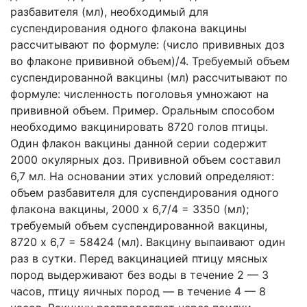
разбавителя (мл), необходимый для
суспендирования одного флакона вакцины
рассчитывают по формуле: (число прививных доз
во флаконе прививной объем)/4. Требуемый объем
суспендированной вакцины (мл) рассчитывают по
формуле: численность поголовья умножают на
прививной объем. Пример. Оральным способом
необходимо вакцинировать 8720 голов птицы.
Один флакон вакцины данной серии содержит
2000 окулярных доз. Прививной объем составил
6,7 мл. На основании этих условий определяют:
объем разбавителя для суспендирования одного
флакона вакцины, 2000 х 6,7/4 = 3350 (мл);
требуемый объем суспендированной вакцины,
8720 х 6,7 = 58424 (мл). Вакцину выпаивают один
раз в сутки. Перед вакцинацией птицу мясных
пород выдерживают без воды в течение 2 — 3
часов, птицу яичных пород — в течение 4 — 8