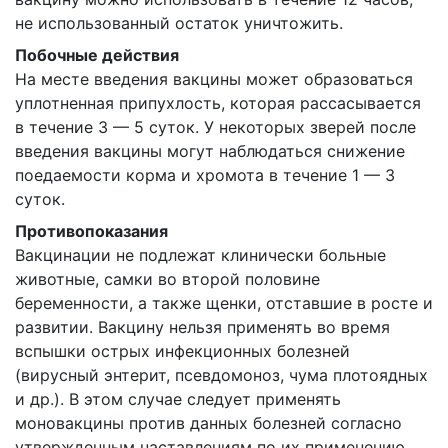
не использованный остаток уничтожить.
Побочные действия
На месте введения вакцины может образоваться
уплотненная припухлость, которая рассасывается
в течение 3 — 5 суток. У некоторых зверей после
введения вакцины могут наблюдаться снижение
поедаемости корма и хромота в течение 1 — 3
суток.
Противопоказания
Вакцинации не подлежат клинически больные
животные, самки во второй половине
беременности, а также щенки, отставшие в росте и
развитии. Вакцину нельзя применять во время
вспышки острых инфекционных болезней
(вирусный энтерит, псевдомоноз, чума плотоядных
и др.). В этом случае следует применять
моновакцины против данных болезней согласно
утвержденным наставлениям по их применению.