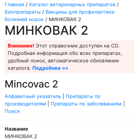
Главная
/
Каталог ветеринарных препаратов
/
Биопрепараты
/
Вакцины для профилактики
болезней норок
/ МИНКОВАК 2
МИНКОВАК 2
Внимание!
Этот справочник доступен на CD.
Подробная информация обо всех препаратах,
удобный поиск, автоматическое обновление
каталога.
Подробнее »»
Mincovac 2
Алфавитный указатель
|
Препараты по
производителям
|
Препараты по заболеваниям
|
Поиск
Название
МИНКОВАК 2