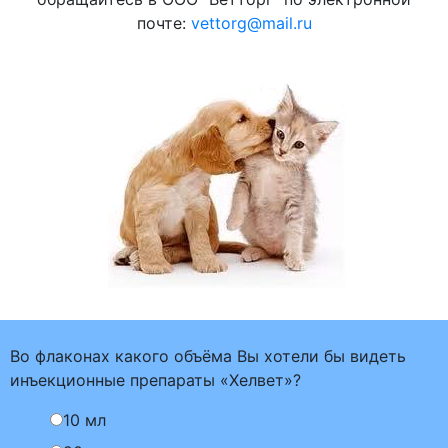
почте:
vettorg@mail.ru
Во флаконах какого объёма Вы хотели бы видеть
инъекционные препараты «Хелвет»?
10 мл