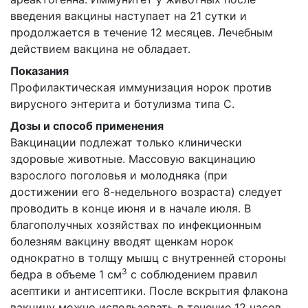
введения вакцины наступает на 21 сутки и
продолжается в течение 12 месяцев. Лечебным
действием вакцина не обладает.
Показания
Профилактическая иммунизация норок против
вирусного энтерита и ботулизма типа С.
Дозы и способ применения
Вакцинации подлежат только клинически
здоровые животные. Массовую вакцинацию
взрослого поголовья и молодняка (при
достижении его 8-недельного возраста) следует
проводить в конце июня и в начале июля. В
благополучных хозяйствах по инфекционным
болезням вакцину вводят щенкам норок
однократно в толщу мышц с внутренней стороны
3
бедра в объеме 1 см
с соблюдением правил
асептики и антисептики. После вскрытия флакона
вакцину можно использовать в течение 12 часов,