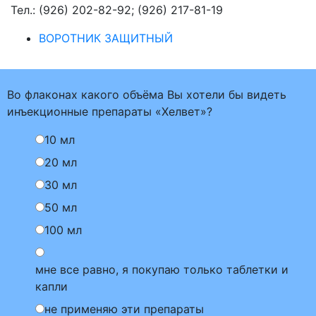
Тел.: (926) 202-82-92; (926) 217-81-19
ВОРОТНИК ЗАЩИТНЫЙ
Во флаконах какого объёма Вы хотели бы видеть
инъекционные препараты «Хелвет»?
10 мл
20 мл
30 мл
50 мл
100 мл
мне все равно, я покупаю только таблетки и
капли
не применяю эти препараты