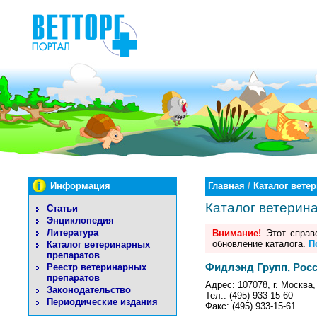
Информация
Главная
/
Каталог вете
Каталог ветерин
Статьи
Энциклопедия
Литература
Внимание!
Этот справо
обновление каталога.
П
Каталог ветеринарных
препаратов
Фидлэнд Групп, Рос
Реестр ветеринарных
препаратов
Адрес: 107078, г. Москва,
Законодательство
Тел.: (495) 933-15-60
Периодические издания
Факс: (495) 933-15-61