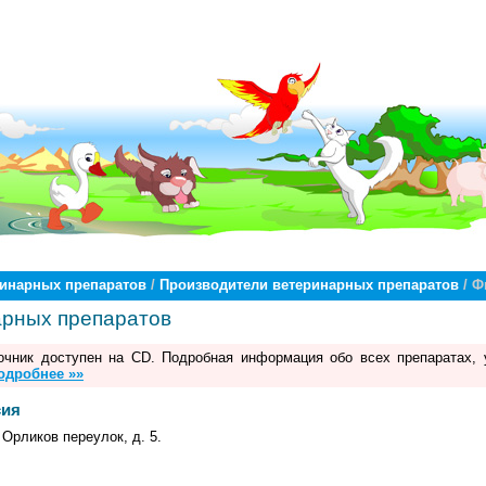
ринарных препаратов
/
Производители ветеринарных препаратов
/ Ф
арных препаратов
чник доступен на CD. Подробная информация обо всех препаратах, 
одробнее »»
сия
 Орликов переулок, д. 5.