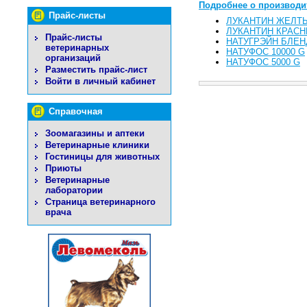
Подробнее о производи
Прайс-листы
ЛУКАНТИН ЖЕЛТ
ЛУКАНТИН КРАС
Прайс-листы
НАТУГРЭЙН БЛЕН
ветеринарных
НАТУФОС 10000 G
организаций
НАТУФОС 5000 G
Разместить прайс-лист
Войти в личный кабинет
Справочная
Зоомагазины и аптеки
Ветеринарные клиники
Гостиницы для животных
Приюты
Ветеринарные
лаборатории
Страница ветеринарного
врача