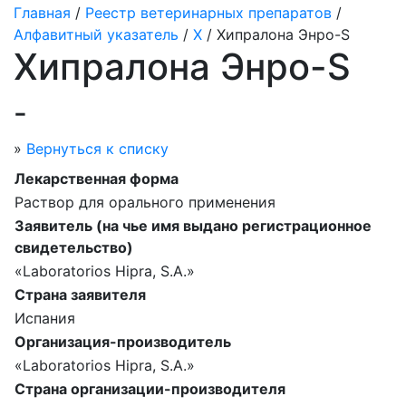
Главная
/
Реестр ветеринарных препаратов
/
Алфавитный указатель
/
Х
/ Хипралона Энро-S
Хипралона Энро-S
-
»
Вернуться к списку
Лекарственная форма
Раствор для орального применения
Заявитель (на чье имя выдано регистрационное
свидетельство)
«Laboratorios Hipra, S.A.»
Страна заявителя
Испания
Организация-производитель
«Laboratorios Hipra, S.A.»
Страна организации-производителя