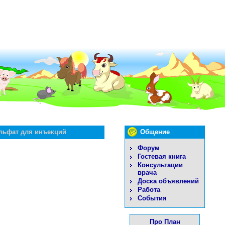
льфат для инъекций
Общение
Форум
Гостевая книга
Консультации
врача
Доска объявлений
Работа
События
Про План