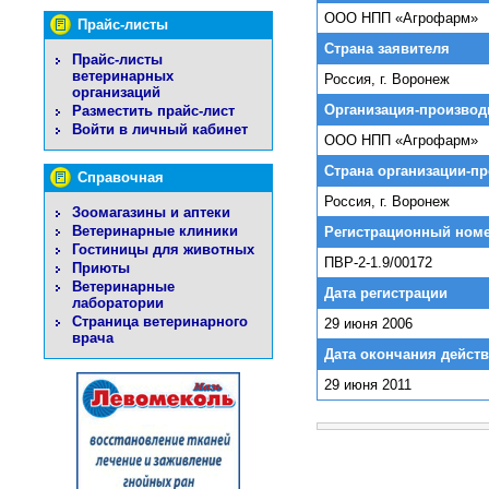
ООО НПП «Агрофарм»
Прайс-листы
Страна заявителя
Прайс-листы
ветеринарных
Россия, г. Воронеж
организаций
Организация-производ
Разместить прайс-лист
Войти в личный кабинет
ООО НПП «Агрофарм»
Страна организации-п
Справочная
Россия, г. Воронеж
Зоомагазины и аптеки
Ветеринарные клиники
Регистрационный ном
Гостиницы для животных
ПВР-2-1.9/00172
Приюты
Ветеринарные
Дата регистрации
лаборатории
Страница ветеринарного
29 июня 2006
врача
Дата окончания действ
29 июня 2011