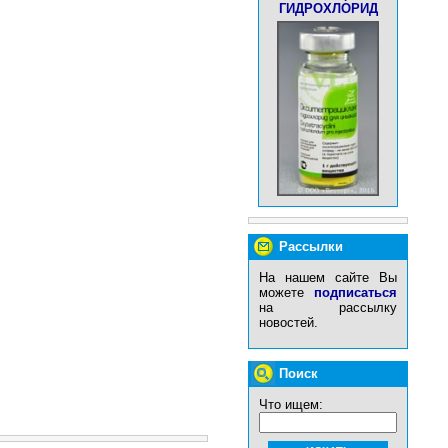
ГИДРОХЛОРИД
Рассылки
На нашем сайте Вы
можете
подписаться
на рассылку
новостей.
Поиск
Что ищем: