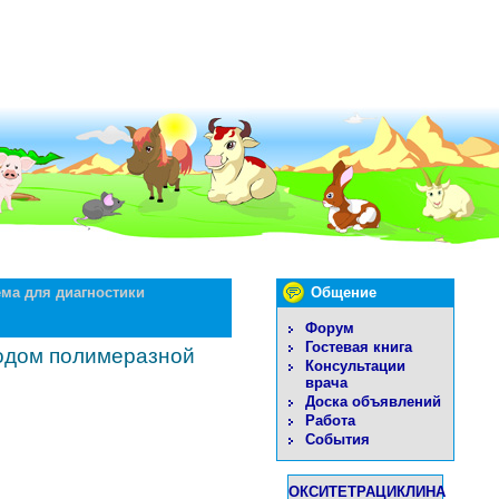
ема для диагностики
Общение
Форум
Гостевая книга
тодом полимеразной
Консультации
врача
Доска объявлений
Работа
События
ОКСИТЕТРАЦИКЛИНА