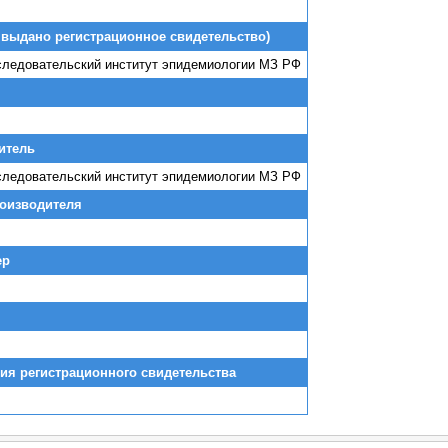
 выдано регистрационное свидетельство)
следовательский институт эпидемиологии МЗ РФ
итель
следовательский институт эпидемиологии МЗ РФ
роизводителя
ер
ия регистрационного свидетельства