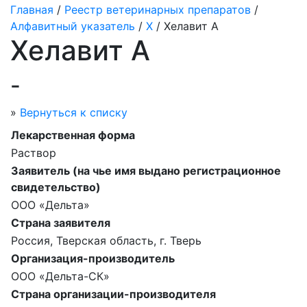
Главная
/
Реестр ветеринарных препаратов
/
Алфавитный указатель
/
Х
/ Хелавит А
Хелавит А
-
»
Вернуться к списку
Лекарственная форма
Раствор
Заявитель (на чье имя выдано регистрационное
свидетельство)
ООО «Дельта»
Страна заявителя
Россия, Тверская область, г. Тверь
Организация-производитель
ООО «Дельта-СК»
Страна организации-производителя