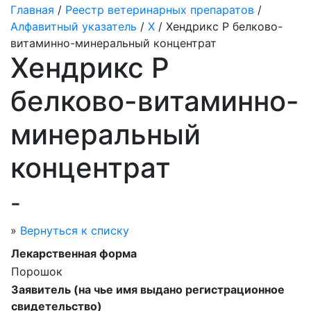
Главная
/
Реестр ветеринарных препаратов
/
Алфавитный указатель
/
Х
/ Хендрикс Р белково-
витаминно-минеральный концентрат
Хендрикс Р
белково-витаминно-
минеральный
концентрат
-
»
Вернуться к списку
Лекарственная форма
Порошок
Заявитель (на чье имя выдано регистрационное
свидетельство)