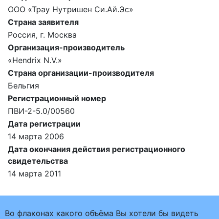
ООО «Трау Нутришен Си.Ай.Эс»
Страна заявителя
Россия, г. Москва
Организация-производитель
«Hendrix N.V.»
Страна организации-производителя
Бельгия
Регистрационный номер
ПВИ-2-5.0/00560
Дата регистрации
14 марта 2006
Дата окончания действия регистрационного
свидетельства
14 марта 2011
Во флаконах какого объёма Вы хотели бы видеть