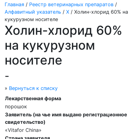
Главная
/
Реестр ветеринарных препаратов
/
Алфавитный указатель
/
Х
/ Холин-хлорид 60% на
кукурузном носителе
Холин-хлорид 60%
на кукурузном
носителе
-
»
Вернуться к списку
Лекарственная форма
порошок
Заявитель (на чье имя выдано регистрационное
свидетельство)
«Vitafor China»
Страна заявителя