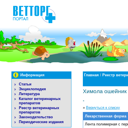
Информация
Главная
/
Реестр ветер
Статьи
Энциклопедия
Химола ошейник 
Литература
Каталог ветеринарных
-
препаратов
»
Вернуться к списку
Реестр ветеринарных
препаратов
Лекарственная форма
Законодательство
Периодические издания
Лента полимерная с пе