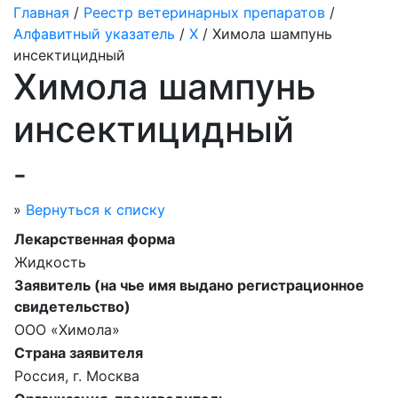
Главная
/
Реестр ветеринарных препаратов
/
Алфавитный указатель
/
Х
/ Химола шампунь
инсектицидный
Химола шампунь
инсектицидный
-
»
Вернуться к списку
Лекарственная форма
Жидкость
Заявитель (на чье имя выдано регистрационное
свидетельство)
ООО «Химола»
Страна заявителя
Россия, г. Москва