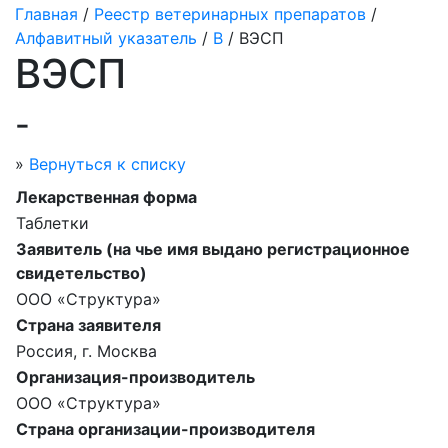
Главная
/
Реестр ветеринарных препаратов
/
Алфавитный указатель
/
В
/ ВЭСП
ВЭСП
-
»
Вернуться к списку
Лекарственная форма
Таблетки
Заявитель (на чье имя выдано регистрационное
свидетельство)
ООО «Структура»
Страна заявителя
Россия, г. Москва
Организация-производитель
ООО «Структура»
Страна организации-производителя