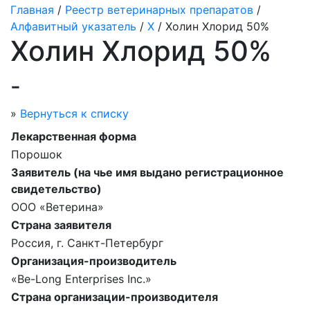
Главная
/
Реестр ветеринарных препаратов
/
Алфавитный указатель
/
Х
/ Холин Хлорид 50%
Холин Хлорид 50%
-
»
Вернуться к списку
Лекарственная форма
Порошок
Заявитель (на чье имя выдано регистрационное
свидетельство)
ООО «Ветерина»
Страна заявителя
Россия, г. Санкт-Петербург
Организация-производитель
«Be-Long Enterprises Inc.»
Страна организации-производителя