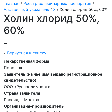
Главная
/
Реестр ветеринарных препаратов
/
Алфавитный указатель
/
Х
/ Холин хлорид 50%, 60%
Холин хлорид 50%,
60%
-
»
Вернуться к списку
Лекарственная форма
Порошок
Заявитель (на чье имя выдано регистрационное
свидетельство)
ООО «Руспродимпорт»
Страна заявителя
Россия, г. Москва
Организация-производитель