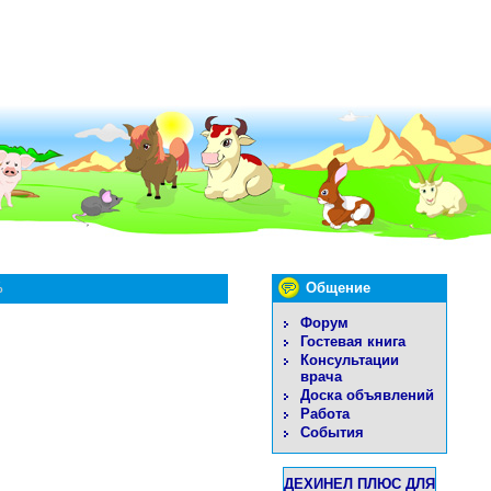
%
Общение
Форум
Гостевая книга
Консультации
врача
Доска объявлений
Работа
События
ДЕХИНЕЛ ПЛЮС ДЛЯ