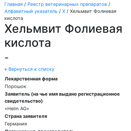
Главная
/
Реестр ветеринарных препаратов
/
Алфавитный указатель
/
Х
/ Хельмвит Фолиевая
кислота
Хельмвит Фолиевая
кислота
-
»
Вернуться к списку
Лекарственная форма
Порошок
Заявитель (на чье имя выдано регистрационное
свидетельство)
«Helm AG»
Страна заявителя
Германия