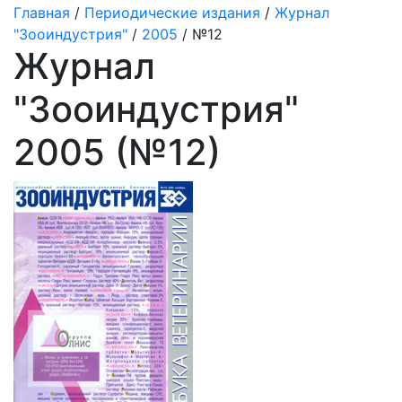
Главная
/
Периодические издания
/
Журнал
"Зооиндустрия"
/
2005
/ №12
Журнал
"Зооиндустрия"
2005 (№12)