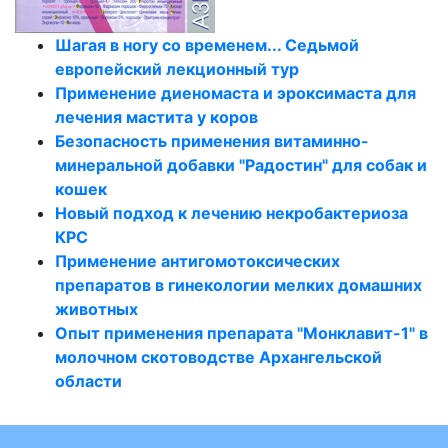
Шагая в ногу со временем... Седьмой
европейский лекционный тур
Применение диеномаста и эроксимаста для
лечения мастита у коров
Безопасность применения витаминно-
минеральной добавки "Радостин" для собак и
кошек
Новый подход к лечению некробактериоза
КРС
Применение антигомотоксических
препаратов в гинекологии мелких домашних
животных
Опыт применения препарата "Монклавит-1" в
молочном скотоводстве Архангельской
области