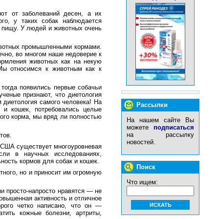
ют от заболеваний десен, а их
го, у таких собак наблюдается
 пищу. У людей и животных очень
ивотных промышленными кормами.
ечно, во многом наше недоверие к
рмления животных как на некую
 Мы относимся к животным как к
 тогда появились первые собачьи
ученые признают, что диетология
 диетология самого человека! На
Рассылки
 и кошек, потребовались целые
вого корма, мы вряд ли полностью
На нашем сайте Вы
можете
подписаться
на рассылку
тов.
новостей.
в США существует многоуровневая
асли в научных исследованиях,
ность кормов для собак и кошек.
Поиск
ного, но и приносит им огромную
Что ищем:
и просто-напросто нравятся — не
повышенная активность и отличное
орого четко написано, что он —
атить кожные болезни, артриты,