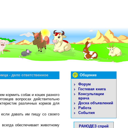
мца - дело ответственное
Общение
Форум
Гостевая книга
Консультации
ем кормить собак и кошек разного
врача
итомцев вопросах действительно
Доска объявлений
ктеристик различных кормов для
Работа
События
 если давать им пищу со своего
 всегда обеспечивает животному
РАНОДЕЗ спрей