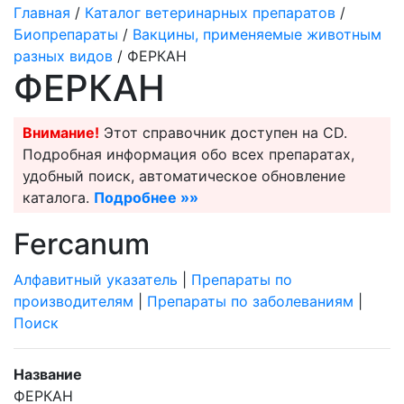
Главная
/
Каталог ветеринарных препаратов
/
Биопрепараты
/
Вакцины, применяемые животным
разных видов
/ ФЕРКАН
ФЕРКАН
Внимание!
Этот справочник доступен на CD.
Подробная информация обо всех препаратах,
удобный поиск, автоматическое обновление
каталога.
Подробнее »»
Ferсanum
Алфавитный указатель
|
Препараты по
производителям
|
Препараты по заболеваниям
|
Поиск
Название
ФЕРКАН