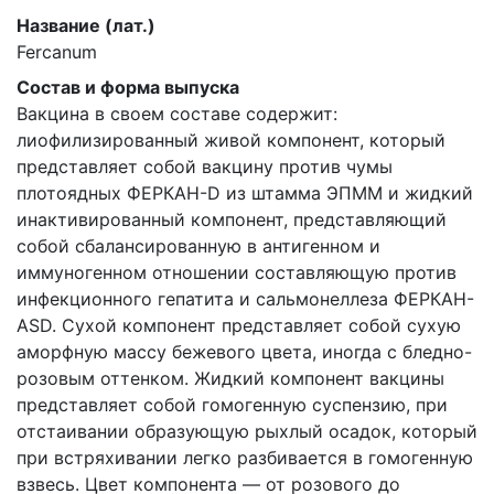
Название (лат.)
Ferсanum
Состав и форма выпуска
Вакцина в своем составе содержит:
лиофилизированный живой компонент, который
представляет собой вакцину против чумы
плотоядных ФЕРКАН-D из штамма ЭПММ и жидкий
инактивированный компонент, представляющий
собой сбалансированную в антигенном и
иммуногенном отношении составляющую против
инфекционного гепатита и сальмонеллеза ФЕРКАН-
ASD. Сухой компонент представляет собой сухую
аморфную массу бежевого цвета, иногда с бледно-
розовым оттенком. Жидкий компонент вакцины
представляет собой гомогенную суспензию, при
отстаивании образующую рыхлый осадок, который
при встряхивании легко разбивается в гомогенную
взвесь. Цвет компонента — от розового до