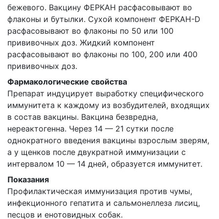
бежевого. Вакцину ФЕРКАН расфасовывают во
флаконы и бутылки. Сухой компонент ФЕРКАН-D
расфасовывают во флаконы по 50 или 100
прививочных доз. Жидкий компонент
расфасовывают во флаконы по 100, 200 или 400
прививочных доз.
Фармакологические свойства
Препарат индуцирует выработку специфического
иммунитета к каждому из возбудителей, входящих
в состав вакцины. Вакцина безвредна,
нереактогенна. Через 14 — 21 сутки после
однократного введения вакцины взрослым зверям,
а у щенков после двукратной иммунизации с
интервалом 10 — 14 дней, образуется иммунитет.
Показания
Профилактическая иммунизация против чумы,
инфекционного гепатита и сальмонеллеза лисиц,
песцов и енотовидных собак.