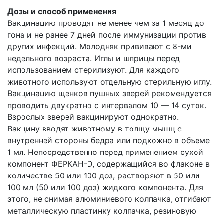
Дозы и способ применения
Вакцинацию проводят не менее чем за 1 месяц до
гона и не ранее 7 дней после иммунизации против
других инфекций. Молодняк прививают с 8-ми
недельного возраста. Иглы и шприцы перед
использованием стерилизуют. Для каждого
животного используют отдельную стерильную иглу.
Вакцинацию щенков пушных зверей рекомендуется
проводить двукратно с интервалом 10 — 14 суток.
Взрослых зверей вакцинируют однократно.
Вакцину вводят животному в толщу мышц с
внутренней стороны бедра или подкожно в объеме
1 мл. Непосредственно перед применением сухой
компонент ФЕРКАН-D, содержащийся во флаконе в
количестве 50 или 100 доз, растворяют в 50 или
100 мл (50 или 100 доз) жидкого компонента. Для
этого, не снимая алюминиевого колпачка, отгибают
металлическую пластинку колпачка, резиновую