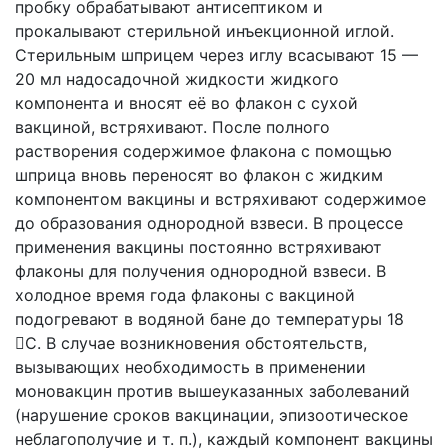
пробку обрабатывают антисептиком и
прокалывают стерильной инъекционной иглой.
Стерильным шприцем через иглу всасывают 15 —
20 мл надосадочной жидкости жидкого
компонента и вносят её во флакон с сухой
вакциной, встряхивают. После полного
растворения содержимое флакона с помощью
шприца вновь переносят во флакон с жидким
компонентом вакцины и встряхивают содержимое
до образования однородной взвеси. В процессе
применения вакцины постоянно встряхивают
флаконы для получения однородной взвеси. В
холодное время года флаконы с вакциной
подогревают в водяной бане до температуры 18
С. В случае возникновения обстоятельств,
вызывающих необходимость в применении
моновакцин против вышеуказанных заболеваний
(нарушение сроков вакцинации, эпизоотическое
неблагополучие и т. п.), каждый компонент вакцины