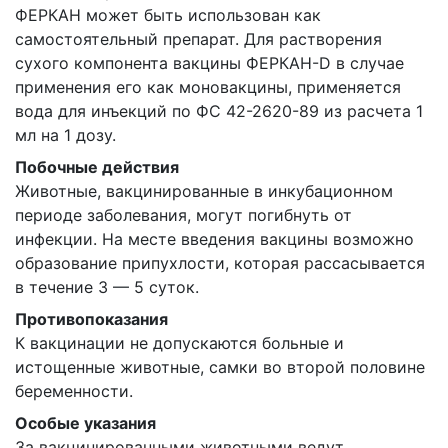
ФЕРКАН может быть использован как
самостоятельный препарат. Для растворения
сухого компонента вакцины ФЕРКАН-D в случае
применения его как моновакцины, применяется
вода для инъекций по ФС 42-2620-89 из расчета 1
мл на 1 дозу.
Побочные действия
Животные, вакцинированные в инкубационном
периоде заболевания, могут погибнуть от
инфекции. На месте введения вакцины возможно
образование припухлости, которая рассасывается
в течение 3 — 5 суток.
Противопоказания
К вакцинации не допускаются больные и
истощенные животные, самки во второй половине
беременности.
Особые указания
За вакцинированными животными ведут