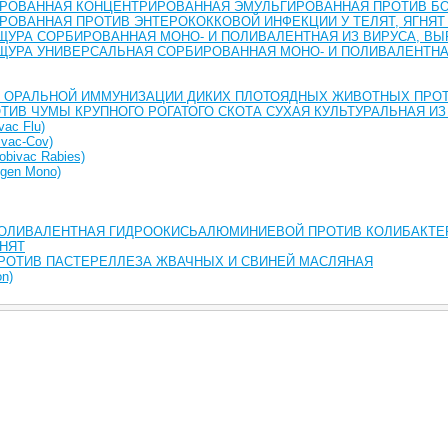
РОВАННАЯ КОНЦЕНТРИРОВАННАЯ ЭМУЛЬГИРОВАННАЯ ПРОТИВ БОЛ
РОВАННАЯ ПРОТИВ ЭНТЕРОКОККОВОЙ ИНФЕКЦИИ У ТЕЛЯТ, ЯГНЯТ
ЩУРА СОРБИРОВАННАЯ МОНО- И ПОЛИВАЛЕНТНАЯ ИЗ ВИРУСА, ВЫР
ЩУРА УНИВЕРСАЛЬНАЯ СОРБИРОВАННАЯ МОНО- И ПОЛИВАЛЕНТНА
 ОРАЛЬНОЙ ИММУНИЗАЦИИ ДИКИХ ПЛОТОЯДНЫХ ЖИВОТНЫХ ПРО
ТИВ ЧУМЫ КРУПНОГО РОГАТОГО СКОТА СУХАЯ КУЛЬТУРАЛЬНАЯ ИЗ
ac Flu)
vac-Cov)
ivac Rabies)
gen Mono)
ОЛИВАЛЕНТНАЯ ГИДРООКИСЬАЛЮМИНИЕВОЙ ПРОТИВ КОЛИБАКТЕР
ГНЯТ
РОТИВ ПАСТЕРЕЛЛЕЗА ЖВАЧНЫХ И СВИНЕЙ МАСЛЯНАЯ
n)