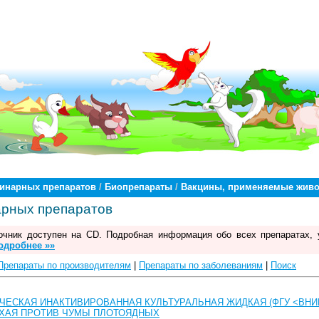
ринарных препаратов
/
Биопрепараты
/
Вакцины, применяемые живо
арных препаратов
чник доступен на CD. Подробная информация обо всех препаратах, 
одробнее »»
Препараты по производителям
|
Препараты по заболеваниям
|
Поиск
ЧЕСКАЯ ИНАКТИВИРОВАННАЯ КУЛЬТУРАЛЬНАЯ ЖИДКАЯ (ФГУ <ВНИ
ХАЯ ПРОТИВ ЧУМЫ ПЛОТОЯДНЫХ