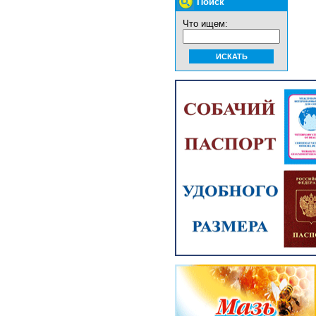
Поиск
Что ищем: