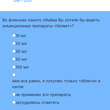
DIET L/D)
Во флаконах какого объёма Вы хотели бы видеть
инъекционные препараты «Хелвет»?
10 мл
20 мл
30 мл
50 мл
100 мл
мне все равно, я покупаю только таблетки и
капли
не применяю эти препараты
затрудняюсь ответить