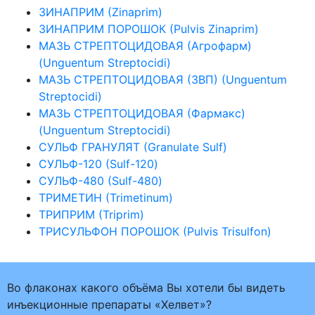
ЗИНАПРИМ (Zinaprim)
ЗИНАПРИМ ПОРОШОК (Pulvis Zinaprim)
МАЗЬ СТРЕПТОЦИДОВАЯ (Агрофарм)
(Unguentum Streptocidi)
МАЗЬ СТРЕПТОЦИДОВАЯ (ЗВП) (Unguentum
Streptocidi)
МАЗЬ СТРЕПТОЦИДОВАЯ (Фармакс)
(Unguentum Streptocidi)
СУЛЬФ ГРАНУЛЯТ (Granulate Sulf)
СУЛЬФ-120 (Sulf-120)
СУЛЬФ-480 (Sulf-480)
ТРИМЕТИН (Trimetinum)
ТРИПРИМ (Triprim)
ТРИСУЛЬФОН ПОРОШОК (Pulvis Trisulfon)
Во флаконах какого объёма Вы хотели бы видеть
инъекционные препараты «Хелвет»?