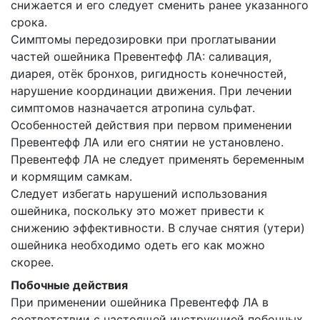
снижается и его следует сменить ранее указанного
срока.
Симптомы передозировки при проглатывании
частей ошейника Превентефф ЛА: саливация,
диарея, отёк бронхов, ригидность конечностей,
нарушение координации движения. При лечении
симптомов назначается атропина сульфат.
Особенностей действия при первом применении
Превентефф ЛА или его снятии не установлено.
Превентефф ЛА не следует применять беременным
и кормящим самкам.
Следует избегать нарушений использования
ошейника, поскольку это может привести к
снижению эффективности. В случае снятия (утери)
ошейника необходимо одеть его как можно
скорее.
Побочные действия
При применении ошейника Превентефф ЛА в
соответствии с настоящей инструкцией побочных