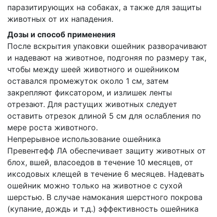
паразитирующих на собаках, а также для защиты
животных от их нападения.
Дозы и способ применения
После вскрытия упаковки ошейник разворачивают
и надевают на животное, подгоняя по размеру так,
чтобы между шеей животного и ошейником
оставался промежуток около 1 см, затем
закрепляют фиксатором, и излишек ленты
отрезают. Для растущих животных следует
оставить отрезок длиной 5 см для ослабления по
мере роста животного.
Непрерывное использование ошейника
Превентефф ЛА обеспечивает защиту животных от
блох, вшей, власоедов в течение 10 месяцев, от
иксодовых клещей в течение 6 месяцев. Надевать
ошейник можно только на животное с сухой
шерстью. В случае намокания шерстного покрова
(купание, дождь и т.д.) эффективность ошейника