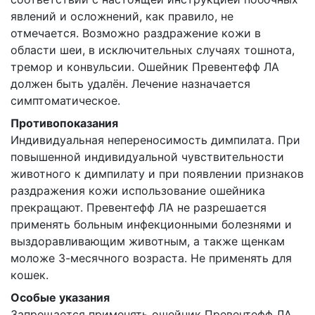
явлений и осложнений, как правило, не
отмечается. Возможно раздражение кожи в
области шеи, в исключительных случаях тошнота,
тремор и конвульсии. Ошейник Превентефф ЛА
должен быть удалён. Лечение назначается
симптоматическое.
Противопоказания
Индивидуальная непереносимость димпилата. При
повышенной индивидуальной чувствительности
животного к димпилату и при появлении признаков
раздражения кожи использование ошейника
прекращают. Превентефф ЛА не разрешается
применять больным инфекционными болезнями и
выздоравливающим животным, а также щенкам
моложе 3-месячного возраста. Не применять для
кошек.
Особые указания
Запрещается применять ошейник Превентефф ЛА