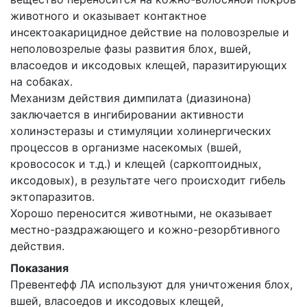
животного и оказывает контактное
инсектоакарицидное действие на половозрелые и
неполовозрелые фазы развития блох, вшей,
власоедов и иксодовых клещей, паразитирующих
на собаках.
Механизм действия димпилата (диазинона)
заключается в ингибировании активности
холинэстеразы и стимуляции холинергических
процессов в организме насекомых (вшей,
кровососок и т.д.) и клещей (саркоптоидных,
иксодовых), в результате чего происходит гибель
эктопаразитов.
Хорошо переносится животными, не оказывает
местно-раздражающего и кожно-резорбтивного
действия.
Показания
Превентефф ЛА используют для уничтожения блох,
вшей, власоедов и иксодовых клещей,