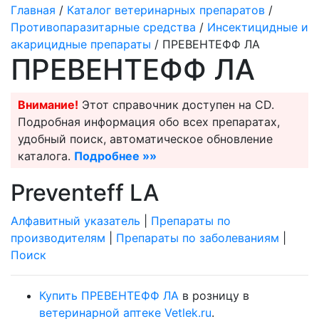
Главная
/
Каталог ветеринарных препаратов
/
Противопаразитарные средства
/
Инсектицидные и
акарицидные препараты
/ ПРЕВЕНТЕФФ ЛА
ПРЕВЕНТЕФФ ЛА
Внимание!
Этот справочник доступен на CD.
Подробная информация обо всех препаратах,
удобный поиск, автоматическое обновление
каталога.
Подробнее »»
Preventeff LA
Алфавитный указатель
|
Препараты по
производителям
|
Препараты по заболеваниям
|
Поиск
Купить ПРЕВЕНТЕФФ ЛА
в розницу в
ветеринарной аптеке Vetlek.ru
.