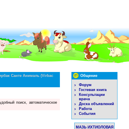
ирбак Санте Анималь (Virbac
Общение
Форум
Гостевая книга
Консультации
врача
удобный поиск, автоматическое
Доска объявлений
Работа
События
МАЗЬ ИХТИОЛОВАЯ