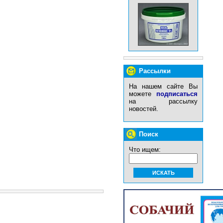
Рассылки
На нашем сайте Вы
можете
подписаться
на рассылку
новостей.
Поиск
Что ищем: