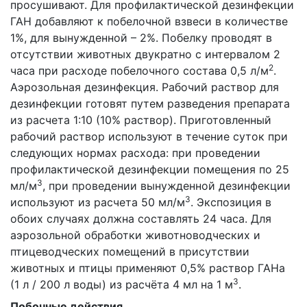
просушивают. Для профилактической дезинфекции
ГАН добавляют к побелочной взвеси в количестве
1%, для вынужденной – 2%. Побелку проводят в
отсутствии животных двукратно с интервалом 2
2
часа при расходе побелочного состава 0,5 л/м
.
Аэрозольная дезинфекция. Рабочий раствор для
дезинфекции готовят путем разведения препарата
из расчета 1:10 (10% раствор). Приготовленный
рабочий раствор используют в течение суток при
следующих нормах расхода: при проведении
профилактической дезинфекции помещения по 25
3
мл/м
, при проведении вынужденной дезинфекции
3
используют из расчета 50 мл/м
. Экспозиция в
обоих случаях должна составлять 24 часа. Для
аэрозольной обработки животноводческих и
птицеводческих помещений в присутствии
животных и птицы применяют 0,5% раствор ГАНа
3
(1 л / 200 л воды) из расчёта 4 мл на 1 м
.
Побочные действия