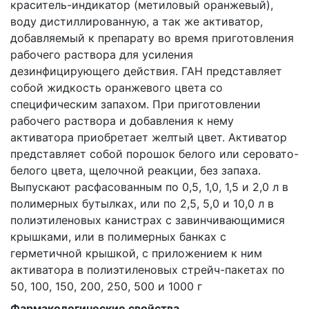
краситель-индикатор (метиловый оранжевый),
воду дистиллированную, а так же активатор,
добавляемый к препарату во время приготовления
рабочего раствора для усиления
дезинфицирующего действия. ГАН представляет
собой жидкость оранжевого цвета со
специфическим запахом. При приготовлении
рабочего раствора и добавления к нему
активатора приобретает желтый цвет. Активатор
представляет собой порошок белого или серовато-
белого цвета, щелочной реакции, без запаха.
Выпускают расфасованным по 0,5, 1,0, 1,5 и 2,0 л в
полимерных бутылках, или по 2,5, 5,0 и 10,0 л в
полиэтиленовых канистрах с завинчивающимися
крышками, или в полимерных банках с
герметичной крышкой, с приложением к ним
активатора в полиэтиленовых стрейч-пакетах по
50, 100, 150, 200, 250, 500 и 1000 г
Фармакологические свойства