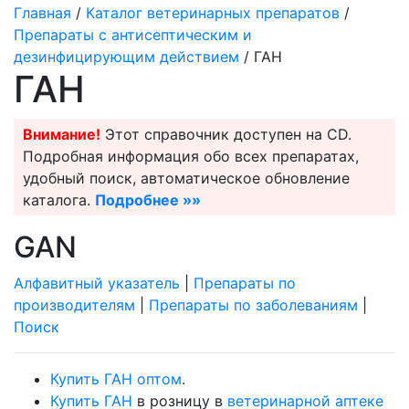
Главная
/
Каталог ветеринарных препаратов
/
Препараты с антисептическим и
дезинфицирующим действием
/ ГАН
ГАН
Внимание!
Этот справочник доступен на CD.
Подробная информация обо всех препаратах,
удобный поиск, автоматическое обновление
каталога.
Подробнее »»
GAN
Алфавитный указатель
|
Препараты по
производителям
|
Препараты по заболеваниям
|
Поиск
Купить ГАН оптом
.
Купить ГАН
в розницу в
ветеринарной аптеке