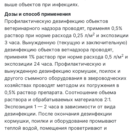
выше объектов при инфекциях.
Дозы и способ применения
Профилактическую дезинфекцию объектов
ветеринарного надзора проводят, применяя 0,5%
2
раствор при норме расхода 0,25 л/м
и экспозиции
3 часа. Вынужденную (текущую и заключительную)
дезинфекцию объектов ветнадзора проводят,
2
применяя 1% раствор при норме расхода 0,5 л/м
и
экспозиции 24 часа. Профилактическую и
вынужденную дезинфекцию кормушек, поилок и
другого съемного оборудования в звероводческих
хозяйствах проводят методом их погружения в
0,5% раствор препарата. Соотношение объема
раствора и обрабатываемых материалов 2:1.
Экспозиция 1 — 2 часа в зависимости от вида
дезинфекции. После окончания дезинфекции
кормушки, поилки и оборудование промывают
теплой водой, помещения проветривают и