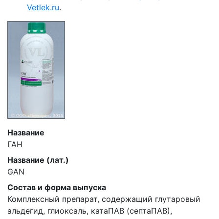
Vetlek.ru
.
Название
ГАН
Название (лат.)
GAN
Состав и форма выпуска
Комплексный препарат, содержащий глутаровый
альдегид, глиоксаль, катаПАВ (септаПАВ),