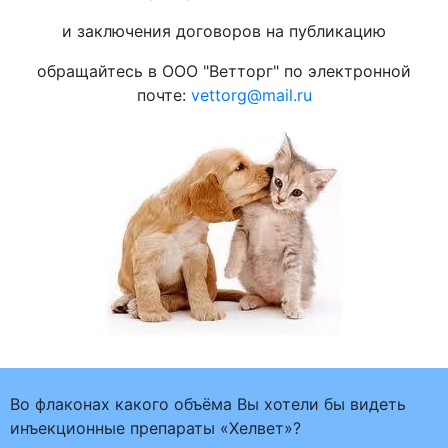
и заключения договоров на публикацию
обращайтесь в ООО "Ветторг" по электронной
почте:
vettorg@mail.ru
Во флаконах какого объёма Вы хотели бы видеть
инъекционные препараты «Хелвет»?