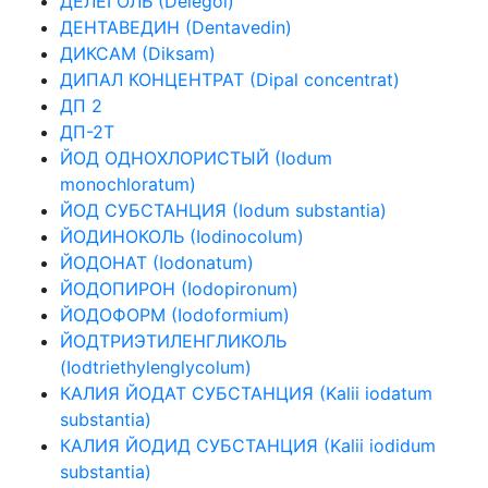
ДЕЛЕГОЛЬ (Delegol)
ДЕНТАВЕДИН (Dentavedin)
ДИКСАМ (Diksam)
ДИПАЛ КОНЦЕНТРАТ (Dipal сoncentrat)
ДП 2
ДП-2Т
ЙОД ОДНОХЛОРИСТЫЙ (Iodum
monochloratum)
ЙОД СУБСТАНЦИЯ (Iodum substantia)
ЙОДИНОКОЛЬ (Iodinocolum)
ЙОДОНАТ (Iodonatum)
ЙОДОПИРОН (Iodopironum)
ЙОДОФОРМ (Iodoformium)
ЙОДТРИЭТИЛЕНГЛИКОЛЬ
(Iodtriethylenglycolum)
КАЛИЯ ЙОДАТ СУБСТАНЦИЯ (Kalii iodatum
substantia)
КАЛИЯ ЙОДИД СУБСТАНЦИЯ (Kalii iodidum
substantia)