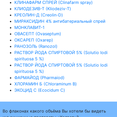
КЛИНАФАРМ СПРЕЙ (Clinafarm spray)
КЛИОДЕЗИВ-Т (Kliodeziv-T)
КРЕОЛИН-Д (Creolin-D)
МИРАКСИДИН 4% антибатериальный спрей
МОНКЛАВИТ-1
ОВАСЕПТ (Ovaseptum)
ОКСАРЕП (Oxarep)
РАНОЗОЛЬ (Ranozol)
РАСТВОР ЙОДА СПИРТОВОЙ 5% (Solutio Iodi
spirituosa 5 %)
РАСТВОР ЙОДА СПИРТОВОЙ 5% (Solutio Iodi
spirituosa 5 %)
ФАРМАЙОД (Pharmaiod)
ХЛОРАМИН Б (Chloraminum B)
ЭКОЦИД С (Ecocidum C)
Во флаконах какого объёма Вы хотели бы видеть