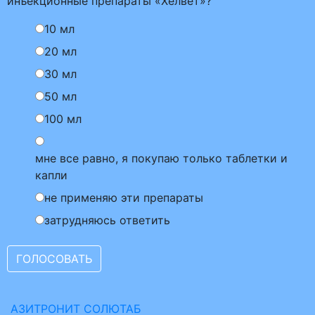
инъекционные препараты «Хелвет»?
10 мл
20 мл
30 мл
50 мл
100 мл
мне все равно, я покупаю только таблетки и
капли
не применяю эти препараты
затрудняюсь ответить
АЗИТРОНИТ СОЛЮТАБ