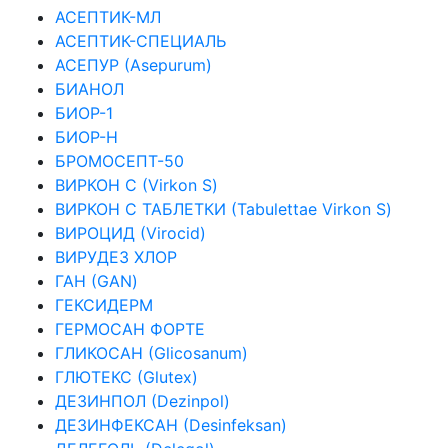
АСЕПТИК-МЛ
АСЕПТИК-СПЕЦИАЛЬ
АСЕПУР (Asepurum)
БИАНОЛ
БИОР-1
БИОР-Н
БРОМОСЕПТ-50
ВИРКОН С (Virkon S)
ВИРКОН С ТАБЛЕТКИ (Tabulettae Virkon S)
ВИРОЦИД (Virocid)
ВИРУДЕЗ ХЛОР
ГАН (GAN)
ГЕКСИДЕРМ
ГЕРМОСАН ФОРТЕ
ГЛИКОСАН (Glicosanum)
ГЛЮТЕКС (Glutex)
ДЕЗИНПОЛ (Dezinpol)
ДЕЗИНФЕКСАН (Desinfeksan)