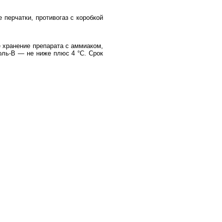
перчатки, противогаз с коробкой
е хранение препарата с аммиаком,
оль-В — не ниже плюс 4 °С. Срок