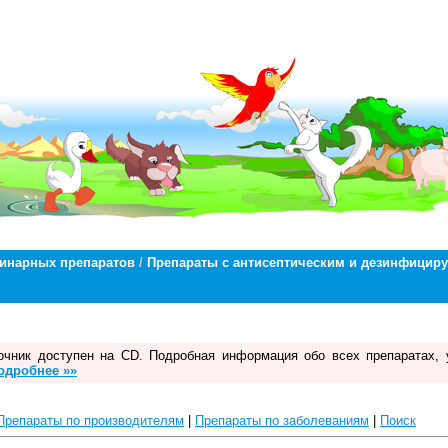
ринарных препаратов
/
Препараты с антисептическим и дезинфици
чник доступен на CD. Подробная информация обо всех препаратах, 
одробнее »»
Препараты по производителям
|
Препараты по заболеваниям
|
Поиск