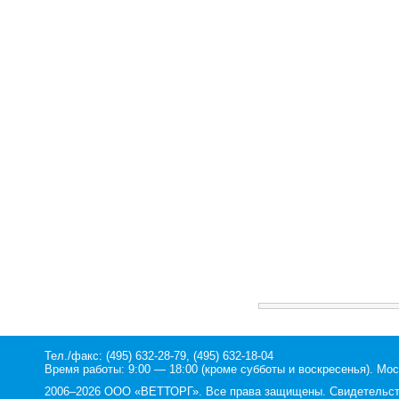
Тел./факс: (495) 632-28-79, (495) 632-18-04
Время работы: 9:00 — 18:00 (кроме субботы и воскресенья). Мос
2006–2026 ООО «ВЕТТОРГ». Все права защищены. Свидетельство