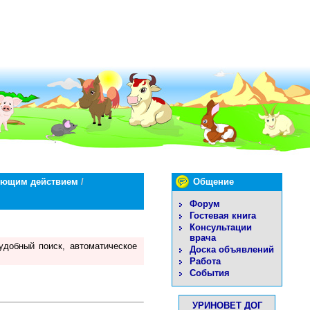
рующим действием
/
Общение
Форум
Гостевая книга
Консультации
врача
удобный поиск, автоматическое
Доска объявлений
Работа
События
УРИНОВЕТ ДОГ