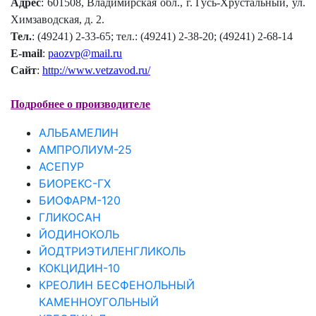
Адрес
: 601508, Владимирская обл., г. Гусь-Хрустальный, ул.
Химзаводская, д. 2.
Тел.
: (49241) 2-33-65; тел.: (49241) 2-38-20; (49241) 2-68-14
E-mail
:
paozvp@mail.ru
Сайт
:
http://www.vetzavod.ru/
Подробнее о производителе
АЛЬБАМЕЛИН
АМПРОЛИУМ-25
АСЕПУР
БИОРЕКС-ГХ
БИОФАРМ-120
ГЛИКОСАН
ЙОДИНОКОЛЬ
ЙОДТРИЭТИЛЕНГЛИКОЛЬ
КОКЦИДИН-10
КРЕОЛИН БЕСФЕНОЛЬНЫЙ
КАМЕННОУГОЛЬНЫЙ