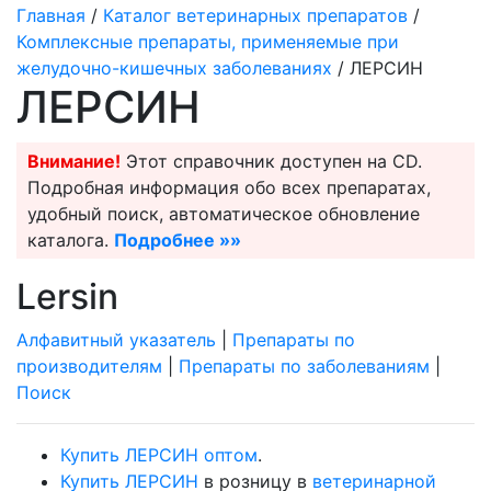
Главная
/
Каталог ветеринарных препаратов
/
Комплексные препараты, применяемые при
желудочно-кишечных заболеваниях
/ ЛЕРСИН
ЛЕРСИН
Внимание!
Этот справочник доступен на CD.
Подробная информация обо всех препаратах,
удобный поиск, автоматическое обновление
каталога.
Подробнее »»
Lersin
Алфавитный указатель
|
Препараты по
производителям
|
Препараты по заболеваниям
|
Поиск
Купить ЛЕРСИН оптом
.
Купить ЛЕРСИН
в розницу в
ветеринарной