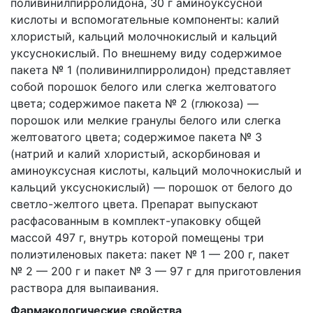
поливинилпирролидона, 30 г аминоуксусной
кислоты и вспомогательные компоненты: калий
хлористый, кальций молочнокислый и кальций
уксуснокислый. По внешнему виду содержимое
пакета № 1 (поливинилпирролидон) представляет
собой порошок белого или слегка желтоватого
цвета; содержимое пакета № 2 (глюкоза) —
порошок или мелкие гранулы белого или слегка
желтоватого цвета; содержимое пакета № 3
(натрий и калий хлористый, аскорбиновая и
аминоуксусная кислоты, кальций молочнокислый и
кальций уксуснокислый) — порошок от белого до
светло-желтого цвета. Препарат выпускают
расфасованным в комплект-упаковку общей
массой 497 г, внутрь которой помещены три
полиэтиленовых пакета: пакет № 1 — 200 г, пакет
№ 2 — 200 г и пакет № 3 — 97 г для приготовления
раствора для выпаивания.
Фармакологические свойства