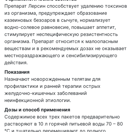
Препарат Лерсин способствует удалению токсинов
из организма, предупреждает образование
казеиновых безоаров в сычуге, нормализует
водно-солевое равновесие, повышает аппетит,
стимулирует неспецифическую резистентность
организма. Препарат относится к малоопасным
веществам и в рекомендуемых дозах не оказывает
местнораздражающего и сенсибилизирующего
действия.
Показания
Назначают новорожденным телятам для
профилактики и ранней терапии острых
желудочно-кишечных заболеваний
неинфекционной этиологии.
Дозы и способ применения
Содержимое всех трех пакетов предварительно
растворяют в 10 л горячей питьевой воды 70 – 80
°С и тщательно перемешивают до полного