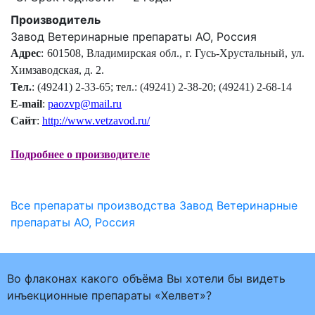
Производитель
Завод Ветеринарные препараты АО, Россия
Адрес
: 601508, Владимирская обл., г. Гусь-Хрустальный, ул.
Химзаводская, д. 2.
Тел.
: (49241) 2-33-65; тел.: (49241) 2-38-20; (49241) 2-68-14
E-mail
:
paozvp@mail.ru
Сайт
:
http://www.vetzavod.ru/
Подробнее о производителе
Все препараты производства Завод Ветеринарные
препараты АО, Россия
Во флаконах какого объёма Вы хотели бы видеть
инъекционные препараты «Хелвет»?