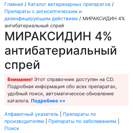
Главная
/
Каталог ветеринарных препаратов
/
Препараты с антисептическим и
дезинфицирующим действием
/ МИРАКСИДИН 4%
антибатериальный спрей
МИРАКСИДИН 4%
антибатериальный
спрей
Внимание!
Этот справочник доступен на CD.
Подробная информация обо всех препаратах,
удобный поиск, автоматическое обновление
каталога.
Подробнее »»
Алфавитный указатель
|
Препараты по
производителям
|
Препараты по заболеваниям
|
Поиск