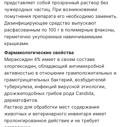
представляет собой прозрачный раствор без
чужеродных частиц. При возникновении
помутнения препарата его необходимо заменить.
Дезинфицирующее средство выпускают
расфасованным по 100 г в полимерные флаконы,
герметично укупоренные навинчиваемыми
крышками.
Фармакологические свойства
Мираксидин 4% имеет в своем составе
хлоргексидин, обладающий антимикробной
активностью в отношении грамположительных и
грамотрицательных бактерий, возбудителей
туберкулеза, инфекций вирусной этиологии,
дрожжеподобных грибов рода Candida,
дерматофитов.
Раствор для обработки мест содержания
животных и ветеринарного инвентаря имеет
пролонгированное действие и не требует