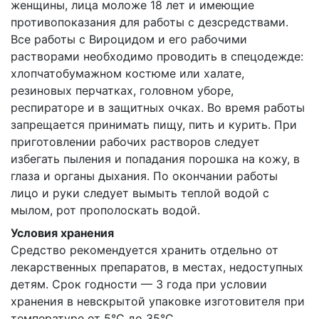
женщины, лица моложе 18 лет и имеющие
противопоказания для работы с дезсредствами.
Все работы с Вироцидом и его рабочими
растворами необходимо проводить в спецодежде:
хлопчатобумажном костюме или халате,
резиновых перчатках, головном уборе,
респираторе и в защитных очках. Во время работы
запрещается принимать пищу, пить и курить. При
приготовлении рабочих растворов следует
избегать пыления и попадания порошка на кожу, в
глаза и органы дыхания. По окончании работы
лицо и руки следует вымыть теплой водой с
мылом, рот прополоскать водой.
Условия хранения
Средство рекомендуется хранить отдельно от
лекарственных препаратов, в местах, недоступных
детям. Срок годности — 3 года при условии
хранения в невскрытой упаковке изготовителя при
температуре от 5°С до 35°С.