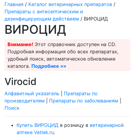
Главная
/
Каталог ветеринарных препаратов
/
Препараты с антисептическим и
дезинфицирующим действием
/ ВИРОЦИД
ВИРОЦИД
Внимание!
Этот справочник доступен на CD.
Подробная информация обо всех препаратах,
удобный поиск, автоматическое обновление
каталога.
Подробнее »»
Virocid
Алфавитный указатель
|
Препараты по
производителям
|
Препараты по заболеваниям
|
Поиск
Купить ВИРОЦИД
в розницу в
ветеринарной
аптеке Vetlek.ru
.