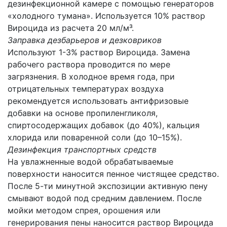
дезинфекционной камере с помощью генераторов
«холодного тумана». Используется 10% раствор
Вироцида из расчета 20 мл/м³.
Заправка дезбарьеров и дезковриков
Используют 1-3% раствор Вироцида. Замена
рабочего раствора проводится по мере
загрязнения. В холодное время года, при
отрицательных температурах воздуха
рекомендуется использовать антифризовые
добавки на основе пропиленгликоля,
спиртосодержащих добавок (до 40%), кальция
хлорида или поваренной соли (до 10–15%).
Дезинфекция транспортных средств
На увлажненные водой обрабатываемые
поверхности наносится пенное чистящее средство.
После 5-ти минутной экспозиции активную пену
смывают водой под средним давлением. После
мойки методом спрея, орошения или
генерирования пены наносится раствор Вироцида