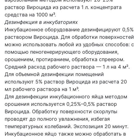
раствор Вироцида из расчета 1 л. концентрата
средства на 1000 м³.
Дезинфекция в инкубаториях
Инкубационное оборудование дезинфицируют 0,5%
раствором Вироцида. Для обработки поверхностей
можно использовать любой из удобных способов: с
помощью пеногенерирующего оборудования,
орошением, протиранием, обработка спреером.
Средний расход рабочего раствора — 1 л на 4 м².
Для объемной дезинфекции помещений
используют 5% раствор Вироцида из расчета 20
мл рабочего раствора на 1 м³.
Для дезинфекции инкубационного яйца методом
орошения используется 0,25%–0,5% раствор
Вироцида. Обработку поверхности скорлупы
проводят до полного увлажнения, избегая
температурных колебаний. Экспозиция 20 минут.
Инкубационное яйцо также можно обработать в