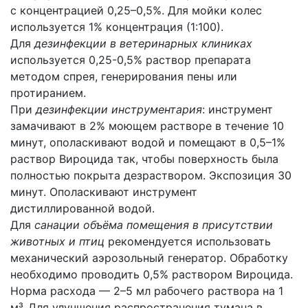
с концентрацией 0,25–0,5%. Для мойки колес
используется 1% концентрация (1:100).
Для
дезинфекции в ветеринарных клиниках
используется 0,25-0,5% раствор препарата
методом спрея, генерирования пены или
протиранием.
При
дезинфекции инструментария
: инструмент
замачивают в 2% моющем растворе в течение 10
минут, ополаскивают водой и помещают в 0,5–1%
раствор Вироцида так, чтобы поверхность была
полностью покрыта дезраствором. Экспозиция 30
минут. Ополаскивают инструмент
дистиллированной водой.
Для
санации объёма помещения в присутствии
животных и птиц
рекомендуется использовать
механический аэрозольный генератор. Обработку
необходимо проводить 0,5% раствором Вироцида.
Норма расхода — 2–5 мл рабочего раствора на 1
м³. Для улучшения распространения тумана в