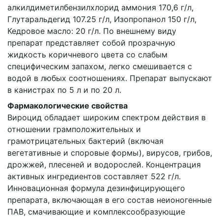
алкилдиметилбензилхлорид аммония 170,6 г/л,
Глутаральдегид 107.25 г/л, Изопропанол 150 г/л,
Кедровое масло: 20 г/л. По внешнему виду
препарат представляет собой прозрачную
жидкость коричневого цвета со слабым
специфическим запахом, легко смешивается с
водой в любых соотношениях. Препарат выпускают
в канистрах по 5 л и по 20 л.
Фармакологические свойства
Вироцид обладает широким спектром действия в
отношении грамположительных и
грамотрицательных бактерий (включая
вегетативные и споровые формы), вирусов, грибов,
дрожжей, плесеней и водорослей. Концентрация
активных ингредиентов составляет 522 г/л.
Инновационная формула дезинфицирующего
препарата, включающая в его состав неионогенные
ПАВ, смачивающие и комплексообразующие