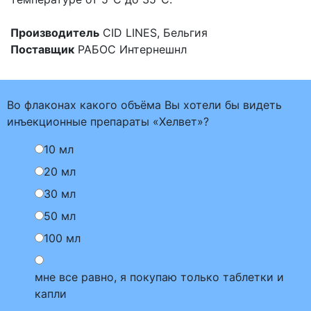
Производитель
CID LINES, Бельгия
Поставщик
РАБОС Интернешнл
Во флаконах какого объёма Вы хотели бы видеть
инъекционные препараты «Хелвет»?
10 мл
20 мл
30 мл
50 мл
100 мл
мне все равно, я покупаю только таблетки и
капли