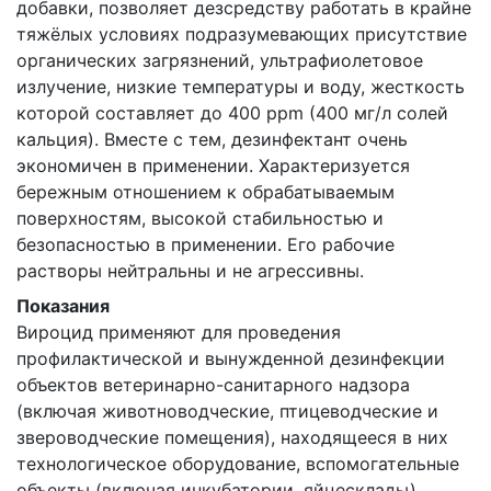
добавки, позволяет дезсредству работать в крайне
тяжёлых условиях подразумевающих присутствие
органических загрязнений, ультрафиолетовое
излучение, низкие температуры и воду, жесткость
которой составляет до 400 ppm (400 мг/л солей
кальция). Вместе с тем, дезинфектант очень
экономичен в применении. Характеризуется
бережным отношением к обрабатываемым
поверхностям, высокой стабильностью и
безопасностью в применении. Его рабочие
растворы нейтральны и не агрессивны.
Показания
Вироцид применяют для проведения
профилактической и вынужденной дезинфекции
объектов ветеринарно-санитарного надзора
(включая животноводческие, птицеводческие и
звероводческие помещения), находящееся в них
технологическое оборудование, вспомогательные
объекты (включая инкубатории, яйцесклады),