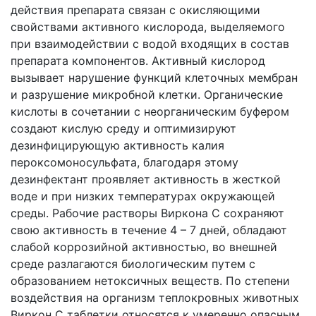
действия препарата связан с окисляющими
свойствами активного кислорода, выделяемого
при взаимодействии с водой входящих в состав
препарата компонентов. Активный кислород
вызывает нарушение функций клеточных мембран
и разрушение микробной клетки. Органические
кислоты в сочетании с неорганическим буфером
создают кислую среду и оптимизируют
дезинфицирующую активность калия
пероксомоносульфата, благодаря этому
дезинфектант проявляет активность в жесткой
воде и при низких температурах окружающей
среды. Рабочие растворы Виркона С сохраняют
свою активность в течение 4 – 7 дней, обладают
слабой коррозийной активностью, во внешней
среде разлагаются биологическим путем с
образованием нетоксичных веществ. По степени
воздействия на организм теплокровных животных
Виркон С таблетки относятся к умеренно опасным