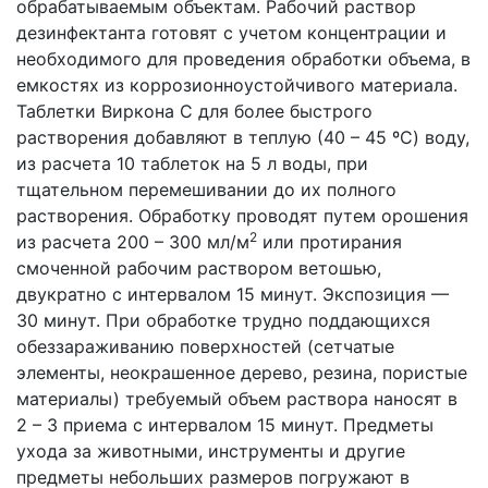
обрабатываемым объектам. Рабочий раствор
дезинфектанта готовят с учетом концентрации и
необходимого для проведения обработки объема, в
емкостях из коррозионноустойчивого материала.
Таблетки Виркона С для более быстрого
растворения добавляют в теплую (40 – 45 ºC) воду,
из расчета 10 таблеток на 5 л воды, при
тщательном перемешивании до их полного
растворения. Обработку проводят путем орошения
2
из расчета 200 – 300 мл/м
или протирания
смоченной рабочим раствором ветошью,
двукратно с интервалом 15 минут. Экспозиция —
30 минут. При обработке трудно поддающихся
обеззараживанию поверхностей (сетчатые
элементы, неокрашенное дерево, резина, пористые
материалы) требуемый объем раствора наносят в
2 – 3 приема с интервалом 15 минут. Предметы
ухода за животными, инструменты и другие
предметы небольших размеров погружают в