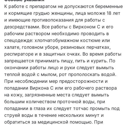
К работе с препаратом не допускаются беременные
и кормящие грудью женщины, лица моложе 18 лет
и имеющие противопоказания для работы с
дезсредствами. Все работы с Вирконом С и его
рабочим раствором необходимо проводить в
спецодежде: хлопчатобумажном костюме или
халате, головном уборе, резиновых перчатках,
респираторе и в защитных очках. Во время работы
запрещается принимать пищу, пить и курить. По
окончании работы лицо и руки следует вымыть
теплой водой с мылом, рот прополоскать водой.
При несоблюдении мер предосторожности и
попадании Виркона С или его рабочего раствора
на кожу, загрязненные места следует вымыть
большим количеством проточной воды, при
попадании в глаза их следует тотчас промыть под
струей воды в течение нескольких минут и
обратиться за медицинской помощью. При