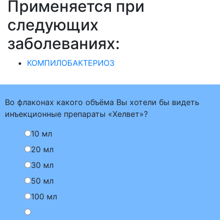
Применяется при
следующих
заболеваниях:
КОМПИЛОБАКТЕРИОЗ
Во флаконах какого объёма Вы хотели бы видеть
инъекционные препараты «Хелвет»?
10 мл
20 мл
30 мл
50 мл
100 мл