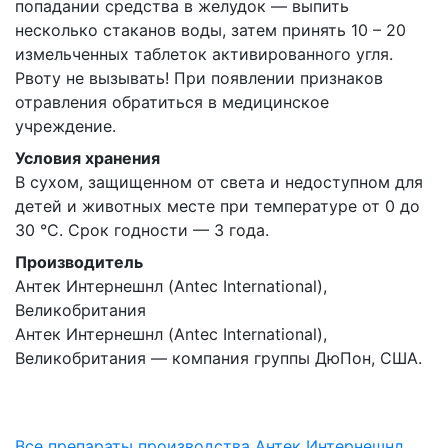
попадании средства в желудок — выпить
несколько стаканов воды, затем принять 10 – 20
измельченных таблеток активированного угля.
Рвоту не вызывать! При появлении признаков
отравления обратиться в медицинское
учреждение.
Условия хранения
В сухом, защищенном от света и недоступном для
детей и животных месте при температуре от 0 до
30 °С. Срок годности — 3 года.
Производитель
Антек Интернешнл (Antec International),
Великобритания
Антек Интернешнл (Antec International),
Великобритания — компания группы ДюПон, США.
Все препараты производства Антек Интернешнл