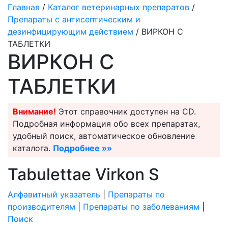
Главная
/
Каталог ветеринарных препаратов
/
Препараты с антисептическим и
дезинфицирующим действием
/ ВИРКОН С
ТАБЛЕТКИ
ВИРКОН С
ТАБЛЕТКИ
Внимание!
Этот справочник доступен на CD.
Подробная информация обо всех препаратах,
удобный поиск, автоматическое обновление
каталога.
Подробнее »»
Tabulettae Virkon S
Алфавитный указатель
|
Препараты по
производителям
|
Препараты по заболеваниям
|
Поиск