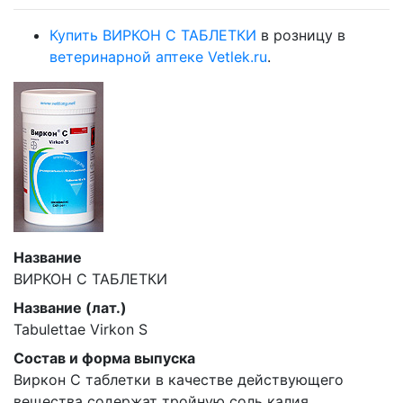
Купить ВИРКОН С ТАБЛЕТКИ
в розницу в
ветеринарной аптеке Vetlek.ru
.
Название
ВИРКОН С ТАБЛЕТКИ
Название (лат.)
Tabulettae Virkon S
Состав и форма выпуска
Виркон С таблетки в качестве действующего
вещества содержат тройную соль калия