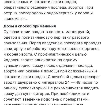
осложненных и патологических родов,
оперативного отделения последа, абортов. При
острых послеродовых эндометритах у коров и
свиноматок.
Дозы и способ применения
Суппозитории вводят в полость матки рукой,
одетой в полиэтиленовую перчатку разового
пользования. Перед введением препарата проводят
санитарную обработку наружных половых органов
и корня хвоста. С профилактической целью
йодопен вводят однократно по одному
суппозиторию, сразу после отделения последа,
аборта или оказания помощи при осложненных и
патологических родах. С лечебной целью препарат
вводят двукратно с интервалом 24 — 48 часов по
одному суппозиторию. Не рекомендуется вводить
сразу два суппозитория. При необходимости
сочетают введение йодопена с препаратами,
стимулирующими тонус и усиливающими