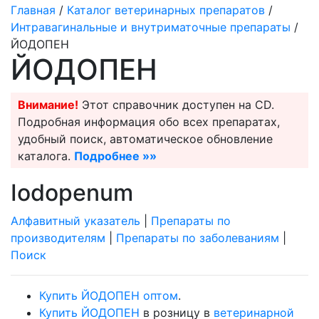
Главная
/
Каталог ветеринарных препаратов
/
Интравагинальные и внутриматочные препараты
/
ЙОДОПЕН
ЙОДОПЕН
Внимание!
Этот справочник доступен на CD.
Подробная информация обо всех препаратах,
удобный поиск, автоматическое обновление
каталога.
Подробнее »»
Iodopenum
Алфавитный указатель
|
Препараты по
производителям
|
Препараты по заболеваниям
|
Поиск
Купить ЙОДОПЕН оптом
.
Купить ЙОДОПЕН
в розницу в
ветеринарной