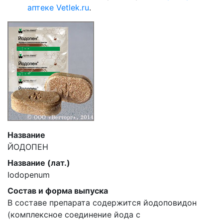
аптеке Vetlek.ru
.
Название
ЙОДОПЕН
Название (лат.)
Iodopenum
Состав и форма выпуска
В составе препарата содержится йодоповидон
(комплексное соединение йода с